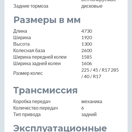
Задние тормоза
дисковые
Размеры в мм
Длина
4730
Ширина
1920
Высота
1300
Колесная база
2600
Ширина передней колеи
1585
Ширина задней колеи
1606
225 / 45 / R17 285
Размер колес
/ 40 / R17
Трансмиссия
Коробка передач
механика
Количество передач
6
Тип привода
задний
Эксплуатационные