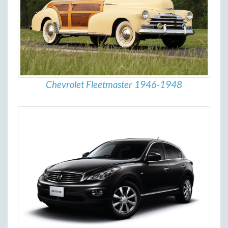
Chevrolet Fleetmaster 1946-1948