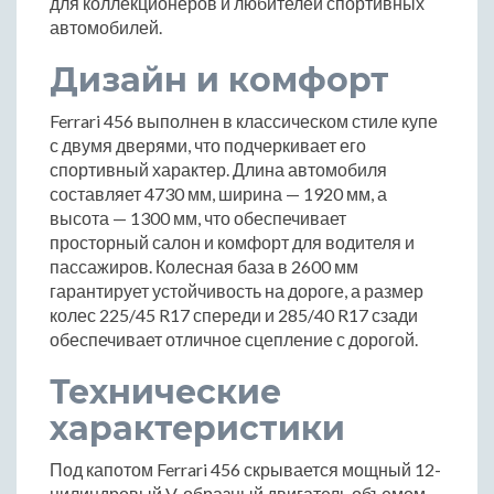
для коллекционеров и любителей спортивных
автомобилей.
Дизайн и комфорт
Ferrari 456 выполнен в классическом стиле купе
с двумя дверями, что подчеркивает его
спортивный характер. Длина автомобиля
составляет 4730 мм, ширина — 1920 мм, а
высота — 1300 мм, что обеспечивает
просторный салон и комфорт для водителя и
пассажиров. Колесная база в 2600 мм
гарантирует устойчивость на дороге, а размер
колес 225/45 R17 спереди и 285/40 R17 сзади
обеспечивает отличное сцепление с дорогой.
Технические
характеристики
Под капотом Ferrari 456 скрывается мощный 12-
цилиндровый V-образный двигатель объемом