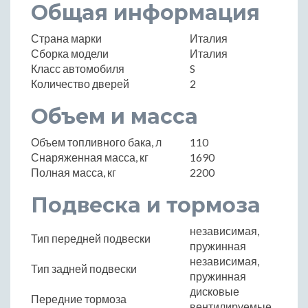
Общая информация
Страна марки
Италия
Сборка модели
Италия
Класс автомобиля
S
Количество дверей
2
Объем и масса
Объем топливного бака, л
110
Снаряженная масса, кг
1690
Полная масса, кг
2200
Подвеска и тормоза
независимая,
Тип передней подвески
пружинная
независимая,
Тип задней подвески
пружинная
дисковые
Передние тормоза
вентилируемые