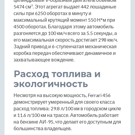
5474 см³. Этот агрегат выдает 442 лошадиные
силы при 6250 оборотах в минуту и
максимальный крутящий момент 550 Н*м при
4500 оборотах. Благодаря этому автомобиль
разгоняется до 100 км/ч всего за 5.5 секунды, а
его максимальная скорость достигает 298 км/ч.
Задний привод и 6-ступенчатая механическая
коробка передач обеспечивают динамичное и
захватывающее вождение.
Расход топлива и
экологичность
Несмотря на высокую мощность, Ferrari 456
демонстрирует умеренный для своего класса
расход топлива: 29.8 л/100 км в городском цикле
и 11.6 л/100 км на трассе. Автомобиль работает
на бензине АИ-95, что делает его доступным для
большинства владельцев.