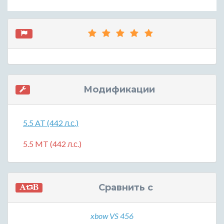
Модификации
5.5 AT (442 л.с.)
5.5 MT (442 л.с.)
Сравнить с
xbow VS 456