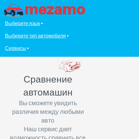
Выберите язык
Выберите тип автомобиля
Сервисы
Сравнение
автомашин
Вы сможете увидить
различия между любыми
авто
Наш сервис дает
возможность сравнить все