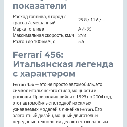
показатели
Расход топлива, л город /
29.8 / 11.6 / —
трасса / смешанный
Марка топлива
АИ-95
Максимальная скорость, км/ч
298
Разгон до 100 км/ч, с
5.5
Ferrari 456:
Итальянская легенда
с характером
Ferrari 456 — это не просто автомобиль, это
символ итальянского стиля, мощности и
роскоши. Производившийся с 1998 по 2004 год,
этот автомобиль стал одной из самых
узнаваемых моделей в линейке Ferrari. Его
элегантный дизайн, мощный двигатель и
передовые технологии делают его желанным