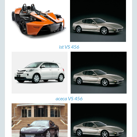
ist VS 456
aceca VS 456