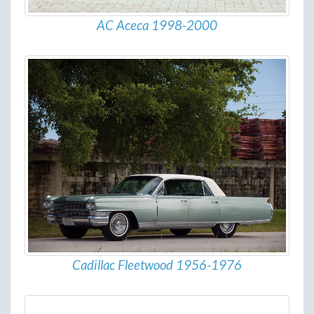
AC Aceca 1998-2000
Cadillac Fleetwood 1956-1976