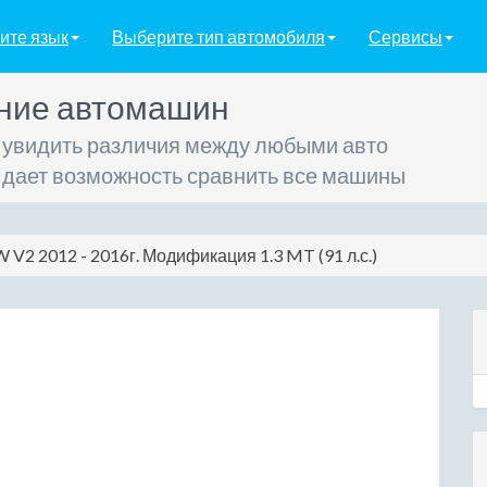
ите язык
Выберите тип автомобиля
Сервисы
ние автомашин
 увидить различия между любыми авто
 дает возможность сравнить все машины
W V2 2012 - 2016г. Модификация 1.3 MT (91 л.с.)