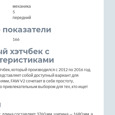
механика
5
передний
 показатели
166
й хэтчбек с
теристиками
бек, который производился с 2012 по 2016 год.
редставляет собой доступный вариант для
нями, FAW V2 сочетает в себе простоту,
го привлекательным выбором для тех, кто ищет
ы
длина составляет 3760 мм, ширина — 1680 мм, а