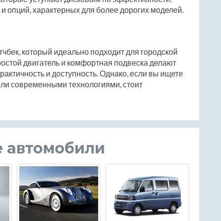
и опций, характерных для более дорогих моделей.
чбек, который идеально подходит для городской
ростой двигатель и комфортная подвеска делают
практичность и доступность. Однако, если вы ищете
ли современными технологиями, стоит
е автомобили