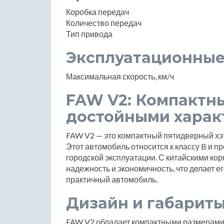
Коробка передач
Количество передач
Тип привода
Эксплуатационные
Максимальная скорость, км/ч
FAW V2: Компактны
достойными харак
FAW V2 — это компактный пятидверный хэтч
Этот автомобиль относится к классу B и п
городской эксплуатации. С китайскими кор
надежность и экономичность, что делает е
практичный автомобиль.
Дизайн и габарит
FAW V2 обладает компактными размерами: 