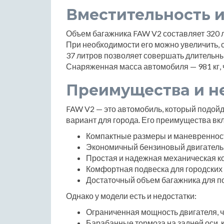
Вместительность и
Объем багажника FAW V2 составляет 320 л
При необходимости его можно увеличить, 
37 литров позволяет совершать длительные
Снаряженная масса автомобиля — 981 кг, 
Преимущества и н
FAW V2 — это автомобиль, который подойде
вариант для города. Его преимущества вк
Компактные размеры и маневреннос
Экономичный бензиновый двигатель
Простая и надежная механическая к
Комфортная подвеска для городских 
Достаточный объем багажника для п
Однако у модели есть и недостатки:
Ограниченная мощность двигателя, ч
Барабанные тормоза на задней оси, 