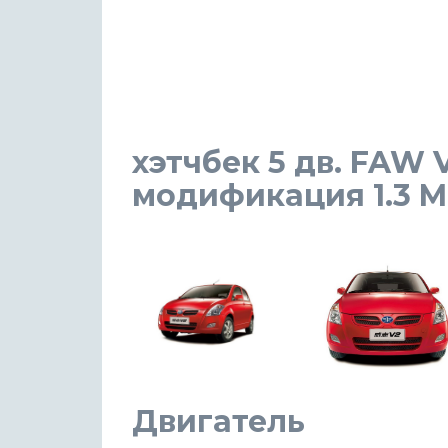
хэтчбек 5 дв. FAW V
модификация 1.3 MT 
Двигатель