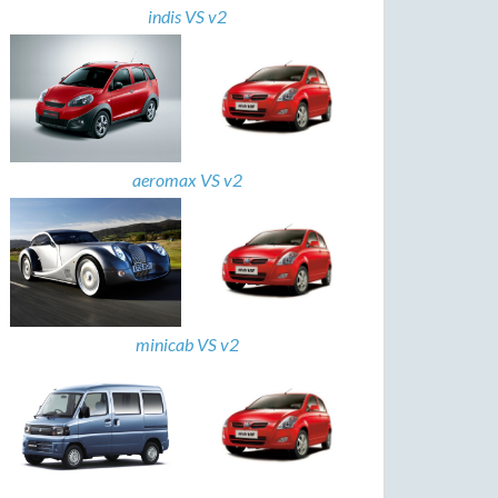
indis VS v2
aeromax VS v2
minicab VS v2