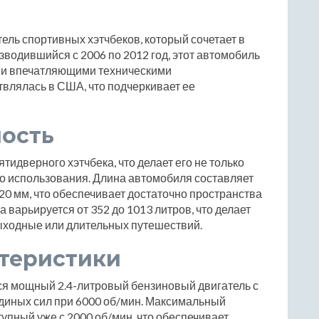
тель спортивных хэтчбеков, который сочетает в
зводившийся с 2006 по 2012 год, этот автомобиль
 и впечатляющими техническими
влялась в США, что подчеркивает ее
ность
тидверного хэтчбека, что делает его не только
о использования. Длина автомобиля составляет
20 мм, что обеспечивает достаточно пространства
 варьируется от 352 до 1013 литров, что делает
ыходные или длительных путешествий.
ктеристики
ся мощный 2.4-литровый бензиновый двигатель с
диных сил при 6000 об/мин. Максимальный
упный уже с 2000 об/мин, что обеспечивает