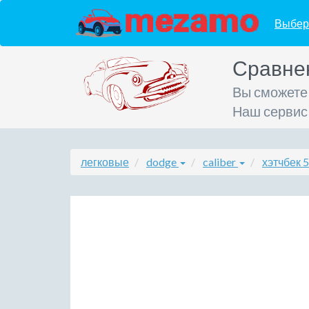
Выбер
Сравне
Вы сможете
Наш сервис
легковые
dodge
caliber
хэтчбек 5