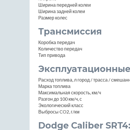
Ширина передней колеи
Ширина задней колеи
Размер колес
Трансмиссия
Коробка передач
Количество передач
Тип привода
Эксплуатационные
Расход топлива, л город / трасса / смеша
Марка топлива
Максимальная скорость, км/ч
Разгон до 100 км/ч, с
Экологический класс
Выбросы CO2, г/км
Dodge Caliber SRT4