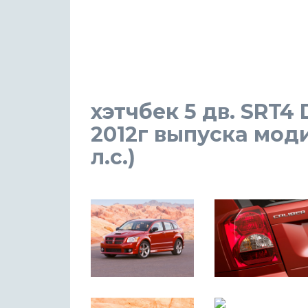
хэтчбек 5 дв. SRT4 
2012г выпуска мод
л.с.)