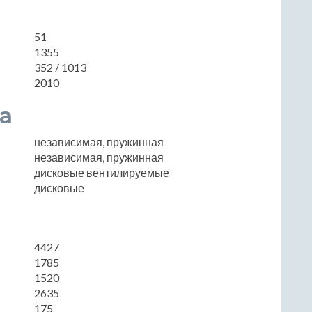
51
1355
352 / 1013
2010
а
независимая, пружинная
независимая, пружинная
дисковые вентилируемые
дисковые
4427
1785
1520
2635
175