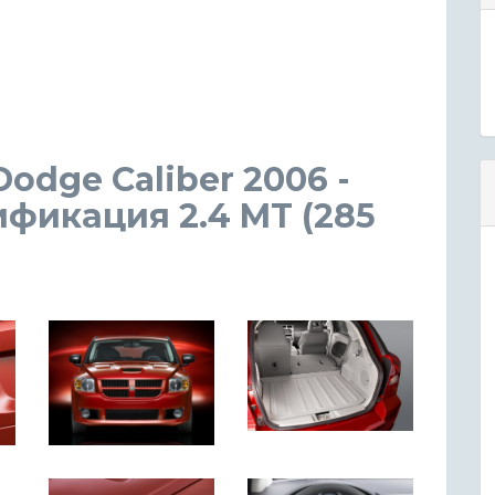
Dodge Caliber 2006 -
ификация 2.4 MT (285