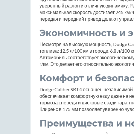
уверенный разгон и отличную динамику. Раз
максимальная скорость достигает 245 км/
передач и передний привод делают управ
Экономичность и 
Несмотря на высокую мощность, Dodge Ca
топлива: 12.5 л/100 км в городе, 6.8 л/100 
Автомобиль соответствует экологическому
г/км. Это делает его относительно экологи
Комфорт и безопа
Dodge Caliber SRT4 оснащен независимой п
обеспечивает комфортную езду даже на н
тормоза спереди и дисковые сзади гаран
Клиренс в 175 мм позволяет уверенно чувс
Преимущества и н