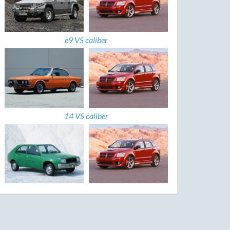
e9 VS caliber
14 VS caliber