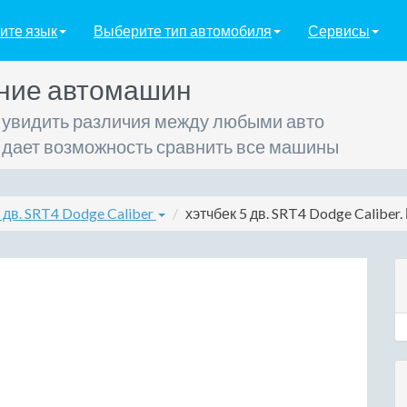
ите язык
Выберите тип автомобиля
Сервисы
ние автомашин
 увидить различия между любыми авто
 дает возможность сравнить все машины
 дв. SRT4 Dodge Caliber
хэтчбек 5 дв. SRT4 Dodge Caliber