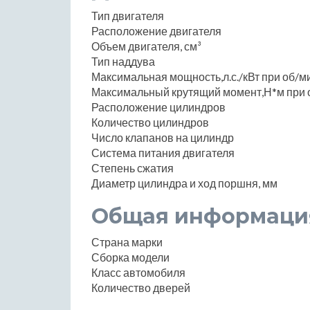
Тип двигателя
Расположение двигателя
Объем двигателя, см³
Тип наддува
Максимальная мощность,л.с./кВт при об/м
Максимальный крутящий момент,Н*м при 
Расположение цилиндров
Количество цилиндров
Число клапанов на цилиндр
Система питания двигателя
Степень сжатия
Диаметр цилиндра и ход поршня, мм
Общая информаци
Страна марки
Сборка модели
Класс автомобиля
Количество дверей