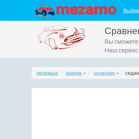
Выбер
Сравне
Вы сможете
Наш сервис
легковые
daimler
sovereign
седан 