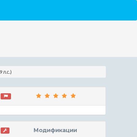
 л.с.)
Модификации