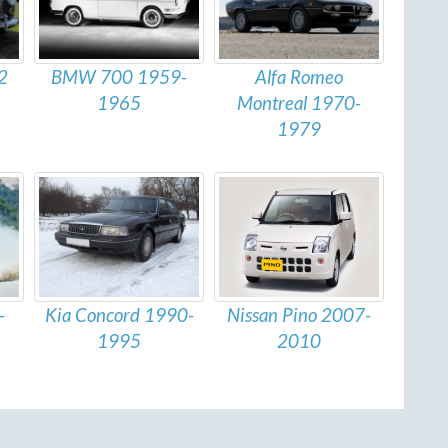
BMW 700 1959-
Alfa Romeo
2
1965
Montreal 1970-
1979
Nissan Pino 2007-
-
Kia Concord 1990-
2010
1995