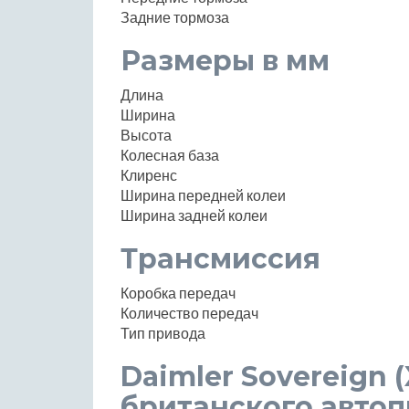
Задние тормоза
Размеры в мм
Длина
Ширина
Высота
Колесная база
Клиренс
Ширина передней колеи
Ширина задней колеи
Трансмиссия
Коробка передач
Количество передач
Тип привода
Daimler Sovereign 
британского авто