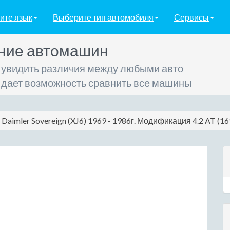
ите язык
Выберите тип автомобиля
Сервисы
ние автомашин
 увидить различия между любыми авто
 дает возможность сравнить все машины
Daimler Sovereign (XJ6) 1969 - 1986г. Модификация 4.2 AT (169