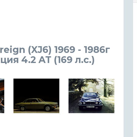
eign (XJ6) 1969 - 1986г
я 4.2 AT (169 л.с.)