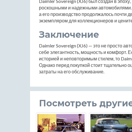
Daimler Sovereign (XJ6) был создан в эпох
роскошными и надежными автомобилями. Э
а его производство продолжалось почти д
экземпляром для коллекционеров и ценит
Заключение
Daimler Sovereign (XJ6) — это не просто ав
себе элегантность, мощность и комфорт. Е
историей и неповторимым стилем, то Daiml
Однако перед покупкой стоит тщательно 
затраты на его обслуживание.
Посмотреть други