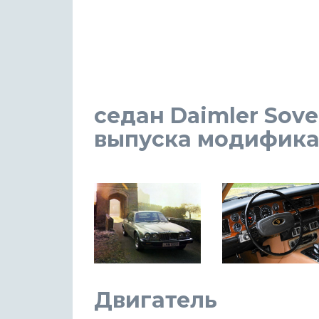
седан Daimler Sover
выпуска модификаци
Двигатель