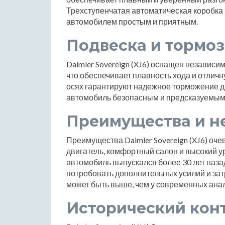
Трехступенчатая автоматическая коробка
автомобилем простым и приятным.
Подвеска и тормоз
Daimler Sovereign (XJ6) оснащен независим
что обеспечивает плавность хода и отлич
осях гарантируют надежное торможение д
автомобиль безопасным и предсказуемым 
Преимущества и н
Преимущества Daimler Sovereign (XJ6) оче
двигатель, комфортный салон и высокий ур
автомобиль выпускался более 30 лет наза
потребовать дополнительных усилий и затр
может быть выше, чем у современных анал
Исторический кон