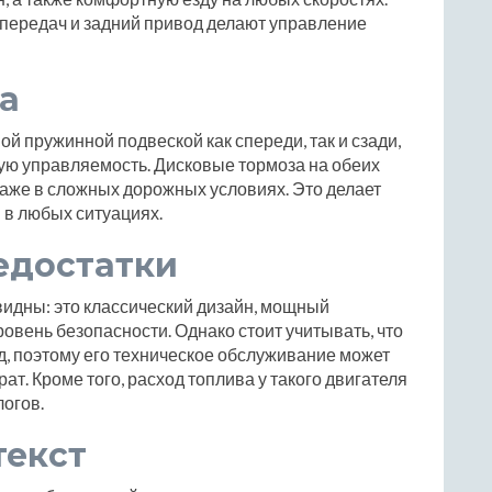
 передач и задний привод делают управление
а
ой пружинной подвеской как спереди, так и сзади,
ную управляемость. Дисковые тормоза на обеих
аже в сложных дорожных условиях. Это делает
в любых ситуациях.
едостатки
видны: это классический дизайн, мощный
овень безопасности. Однако стоит учитывать, что
д, поэтому его техническое обслуживание может
ат. Кроме того, расход топлива у такого двигателя
огов.
текст