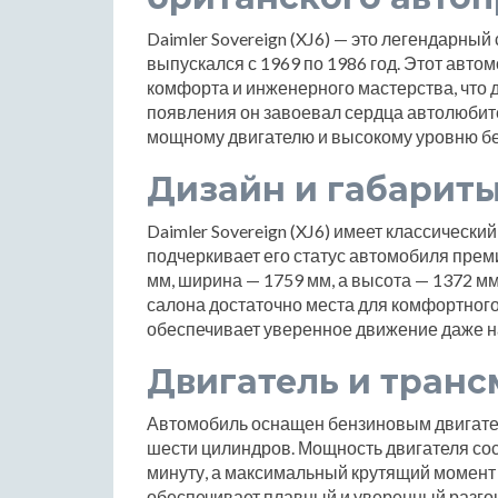
Daimler Sovereign (XJ6) — это легендарны
выпускался с 1969 по 1986 год. Этот авто
комфорта и инженерного мастерства, что 
появления он завоевал сердца автолюбит
мощному двигателю и высокому уровню бе
Дизайн и габарит
Daimler Sovereign (XJ6) имеет классически
подчеркивает его статус автомобиля прем
мм, ширина — 1759 мм, а высота — 1372 мм
салона достаточно места для комфортног
обеспечивает уверенное движение даже н
Двигатель и транс
Автомобиль оснащен бензиновым двигате
шести цилиндров. Мощность двигателя сос
минуту, а максимальный крутящий момент 
обеспечивает плавный и уверенный разгон