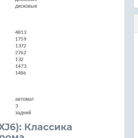
дисковые
4813
1759
1372
2762
132
1473
1486
автомат
3
задний
(XJ6): Классика
прома