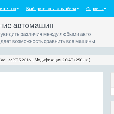
ите язык
Выберите тип автомобиля
Сервисы
ние автомашин
 увидить различия между любыми авто
 дает возможность сравнить все машины
adillac XT5 2016 г. Модификация 2.0 AT (258 л.с.)