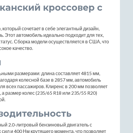
иканский кроссовер с
, который сочетает в себе элегантный дизайн,
. Этот автомобиль идеально подходит для тех,
статус. Сборка модели осуществляется в США, что
сокое качество.
ы
ьными размерами: длина составляет 4815 мм,
лагодаря колесной базе в 2857 мм, автомобиль
ля всех пассажиров. Клиренс в 200 мм позволяет
 а размер колес (235/65 R18 или 235/55 R20)
ой.
водительность
ный 2.0-литровый бензиновый двигатель с
сил и 400 Нм крутящего момента, что позволяет