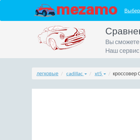
Выбер
Сравне
Вы сможете
Наш сервис
легковые
cadillac
xt5
кроссовер C