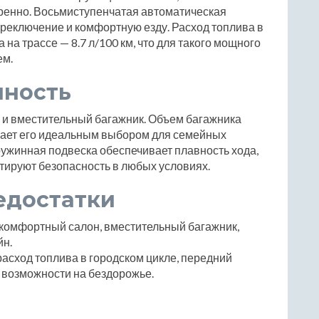
ренно. Восьмиступенчатая автоматическая
реключение и комфортную езду. Расход топлива в
а на трассе — 8.7 л/100 км, что для такого мощного
ем.
чность
н и вместительный багажник. Объем багажника
делает его идеальным выбором для семейных
ужинная подвеска обеспечивает плавность хода,
тируют безопасность в любых условиях.
едостатки
комфортный салон, вместительный багажник,
йн.
асход топлива в городском цикле, передний
 возможности на бездорожье.