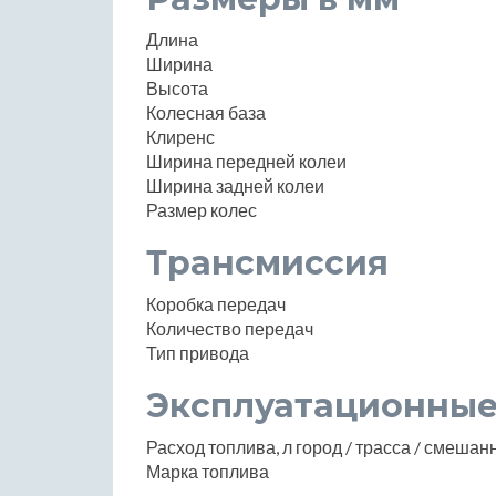
Длина
Ширина
Высота
Колесная база
Клиренс
Ширина передней колеи
Ширина задней колеи
Размер колес
Трансмиссия
Коробка передач
Количество передач
Тип привода
Эксплуатационные
Расход топлива, л город / трасса / смеша
Марка топлива