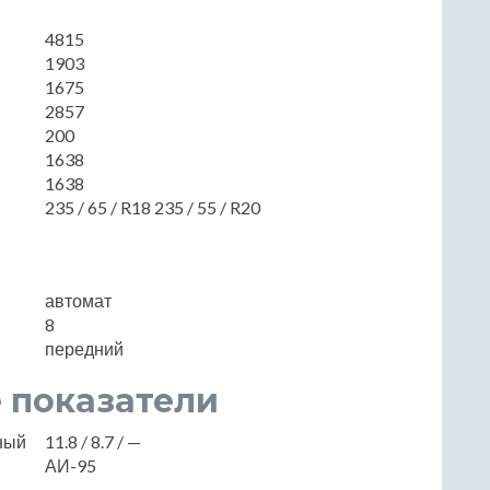
4815
1903
1675
2857
200
1638
1638
235 / 65 / R18 235 / 55 / R20
автомат
8
передний
 показатели
нный
11.8 / 8.7 / —
АИ-95