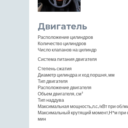
Двигатель
Расположение цилиндров
Количество цилиндров
Число клапанов на цилиндр
Система питания двигателя
Степень сжатия
Диаметр цилиндра и ход поршня, мм
Тип двигателя
Расположение двигателя
Объем двигателя, см³
Тип наддува
Максимальная мощность,л.с./кВт при об/м
Максимальный крутящий момент,Н*м при 
мин