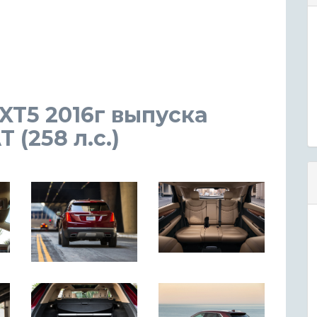
 XT5 2016г выпуска
 (258 л.с.)