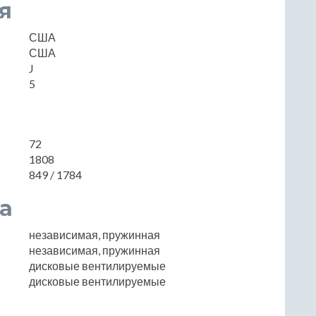
я
США
США
J
5
72
1808
849 / 1784
а
независимая, пружинная
независимая, пружинная
дисковые вентилируемые
дисковые вентилируемые