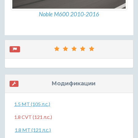
Noble M600 2010-2016
Модификации
1.5 MT (105 л.с.)
1.8 CVT (121 л.с.)
1.8 MT (121 л.с.)