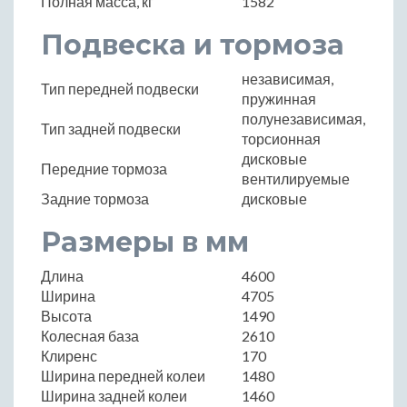
Полная масса, кг
1582
Подвеска и тормоза
независимая,
Тип передней подвески
пружинная
полунезависимая,
Тип задней подвески
торсионная
дисковые
Передние тормоза
вентилируемые
Задние тормоза
дисковые
Размеры в мм
Длина
4600
Ширина
4705
Высота
1490
Колесная база
2610
Клиренс
170
Ширина передней колеи
1480
Ширина задней колеи
1460