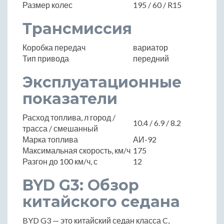
Размер колес
195 / 60 / R15
Трансмиссия
Коробка передач
вариатор
Тип привода
передний
Эксплуатационные
показатели
Расход топлива, л город /
10.4 / 6.9 / 8.2
трасса / смешанный
Марка топлива
АИ-92
Максимальная скорость, км/ч
175
Разгон до 100 км/ч, с
12
BYD G3: Обзор
китайского седана
BYD G3 — это китайский седан класса C,