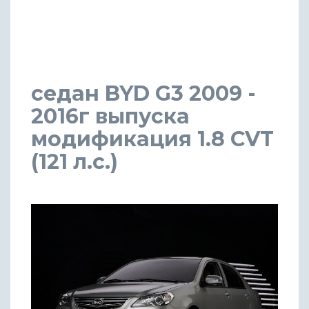
седан BYD G3 2009 -
2016г выпуска
модификация 1.8 CVT
(121 л.с.)