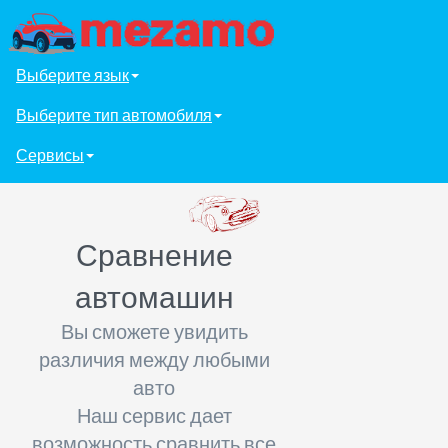
Выберите язык
Выберите тип автомобиля
Сервисы
Сравнение
автомашин
Вы сможете увидить
различия между любыми
авто
Наш сервис дает
возможность сравнить все