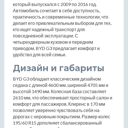
который выпускался с 2009 по 2016 год.
Автомобиль сочетает в себе доступность,
практичность и современные технологии, что
делает его привлекательным выбором для тех,
кто ищет надежный транспорт для
повседневной эксплуатации. С
четырехдверным кузовом и передним
приводом, BYD G3 предлагает комфорт и
удобство для всей семьи.
Дизайн и габариты
BYD G3 обладает классическим дизайном
седана с длиной 4600 мм, шириной 4705 мм и
высотой 1490 мм. Колесная база составляет
2610 мм, что обеспечивает просторный салон и
комфорт для пассажиров. Клиренс в 170 мм
позволяет уверенно чувствовать себя на
дорогах с неровным покрытием. Размер колес
195/60 R15 дополняет сбалансированный