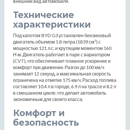
внешний вид автомобиля.
Технические
характеристики
Под капотом BYD G3 установлен бензиновый
двигатель объемом 1.8 литра (1839 см³) с
мощностью 121 л.с. и крутящим моментом 160
Н·м. Двигатель работает в паре с вариатором
(CVT), что обеспечивает плавное ускорение и
комфорт при движении. Разгон до 100 км/ч
занимает 12 секунд, а максимальная скорость
ограничена на отметке 175 км/ч. Расход топлива
составляет 10.4 л в городе, 6.9 л на трассе и 8.2 л
в смешанном цикле, что делает автомобиль
экономичным для своего класса.
Комфорт и
безопасность