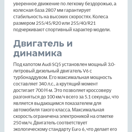
уверенное движение по легкому бездорожью, а
колесная база 2807 мм гарантирует
стабильность на высоких скоростях. Колеса
размером 255/45/R20 или 255/40/R21
подчеркивают спортивный характер модели.
Двигатель и
динамика
Под капотом Audi SQ5 установлен мощный 3.0-
литровый дизельный двигатель V6 с
турбонаддувом. Его максимальная мощность
составляет 340 л.с., а крутящий момент
достигает 700 Н·м. Это позволяет кроссоверу
разгоняться до 100 км/ч всего за 5.1 секунды, что
является выдающимся показателем для
автомобиля такого класса. Максимальная
скорость ограничена электроникой на отметке
250 км/ч. Двигатель соответствует
экологическому стандарту Euro 6, что делает его