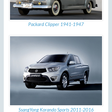
Packard Clipper 1941-1947
SsangYong Korando Sports 2011-2016