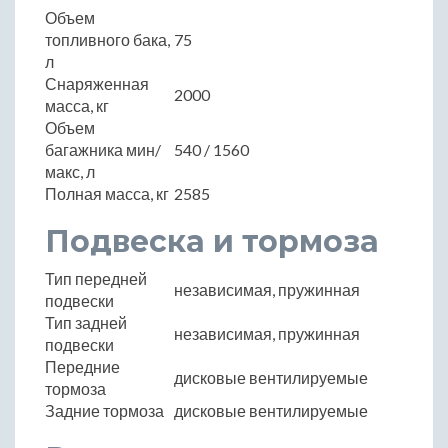
Объем
топливного бака,
75
л
Снаряженная
2000
масса, кг
Объем
багажника мин/
540 / 1560
макс, л
Полная масса, кг
2585
Подвеска и тормоза
Тип передней
независимая, пружинная
подвески
Тип задней
независимая, пружинная
подвески
Передние
дисковые вентилируемые
тормоза
Задние тормоза
дисковые вентилируемые