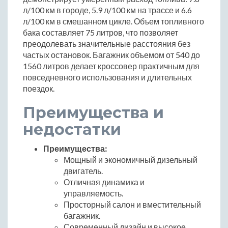
л/100 км в городе, 5.9 л/100 км на трассе и 6.6
л/100 км в смешанном цикле. Объем топливного
бака составляет 75 литров, что позволяет
преодолевать значительные расстояния без
частых остановок. Багажник объемом от 540 до
1560 литров делает кроссовер практичным для
повседневного использования и длительных
поездок.
Преимущества и
недостатки
Преимущества:
Мощный и экономичный дизельный
двигатель.
Отличная динамика и
управляемость.
Просторный салон и вместительный
багажник.
Современный дизайн и высокое