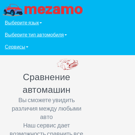
Выберите язык
Выберите тип автомобиля
Сервисы
Сравнение
автомашин
Вы сможете увидить
различия между любыми
авто
Наш сервис дает
возможность сравнить все