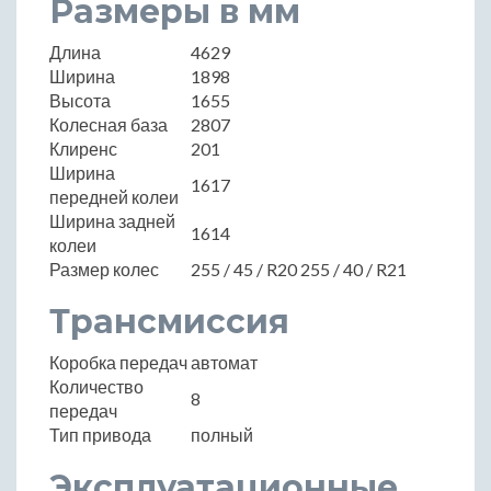
Размеры в мм
Длина
4629
Ширина
1898
Высота
1655
Колесная база
2807
Клиренс
201
Ширина
1617
передней колеи
Ширина задней
1614
колеи
Размер колес
255 / 45 / R20 255 / 40 / R21
Трансмиссия
Коробка передач
автомат
Количество
8
передач
Тип привода
полный
Эксплуатационные