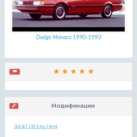
Dodge Monaco 1990-1993
Модификации
3.0 AT (313 л.с.) 4×4