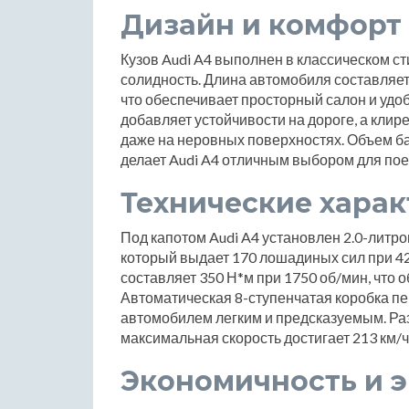
Дизайн и комфорт
Кузов Audi A4 выполнен в классическом ст
солидность. Длина автомобиля составляет
что обеспечивает просторный салон и удо
добавляет устойчивости на дороге, а клир
даже на неровных поверхностях. Объем баг
делает Audi A4 отличным выбором для пое
Технические хара
Под капотом Audi A4 установлен 2.0-литр
который выдает 170 лошадиных сил при 4
составляет 350 Н*м при 1750 об/мин, что 
Автоматическая 8-ступенчатая коробка п
автомобилем легким и предсказуемым. Разг
максимальная скорость достигает 213 км/ч
Экономичность и 