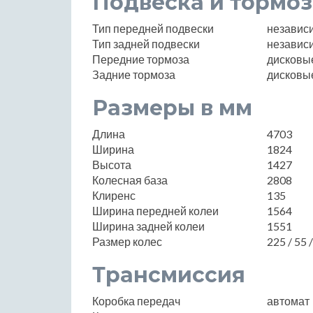
Подвеска и тормоз
Тип передней подвески
независ
Тип задней подвески
независ
Передние тормоза
дисковы
Задние тормоза
дисковы
Размеры в мм
Длина
4703
Ширина
1824
Высота
1427
Колесная база
2808
Клиренс
135
Ширина передней колеи
1564
Ширина задней колеи
1551
Размер колес
225 / 55 
Трансмиссия
Коробка передач
автомат