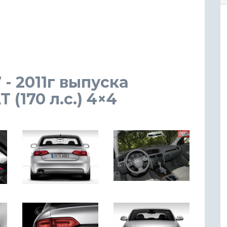
 - 2011г выпуска
(170 л.с.) 4×4