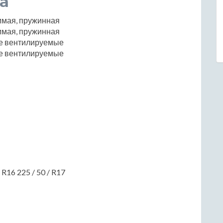
а
имая, пружинная
имая, пружинная
е вентилируемые
е вентилируемые
/ R16 225 / 50 / R17