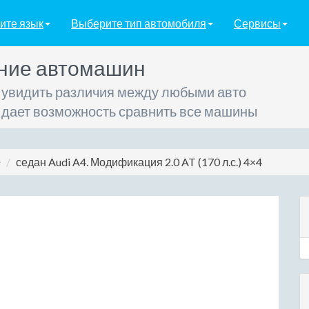
ите язык
Выберите тип автомобиля
Сервисы
ние автомашин
 увидить различия между любыми авто
 дает возможность сравнить все машины
седан Audi A4. Модификация 2.0 AT (170 л.с.) 4×4