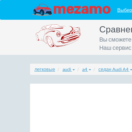
Выбер
Сравне
Вы сможете
Наш сервис
легковые
audi
a4
седан Audi A4