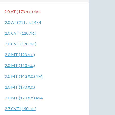
2.0 AT (170 л.с.) 4×4
2.0 AT (211 л.с.) 4×4
2.0 CVT (120 л.с.)
2.0 CVT (170 л.с.)
2.0 MT (120 л.с.)
2.0 MT (143 л.с.)
2.0 MT (143 л.с.) 4×4
2.0 MT (170 л.с.)
2.0 MT (170 л.с.) 4×4
2.7 CVT (190 л.с.)