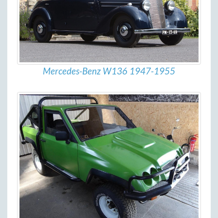
Mercedes-Benz W136 1947-1955