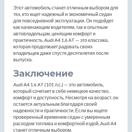
Этот автомобиль станет отличным выбором для
тех, кто ищет надежный и экономичный седан
для повседневной эксплуатации. Он подойдет
как начинающим водителям, так и опытным
автовладельцам, ценящим комфорт и
практичность. Audi A4 1.6 AT — это классика,
которая продолжает радовать своих
владельцев даже спустя десятилетия после
выпуска.
Заключение
Audi A4 1.6 AT (101 л.с.) — это автомобиль,
который сочетает в себе немецкое качество,
комфорт и доступность. Несмотря на возраст, он
остается актуальным благодаря своей
надежности и практичности. Если вы ищете
проверенный временем седан с умеренным
расходом топлива и комфортной ездой, Audi A4
станет отличным выбором.