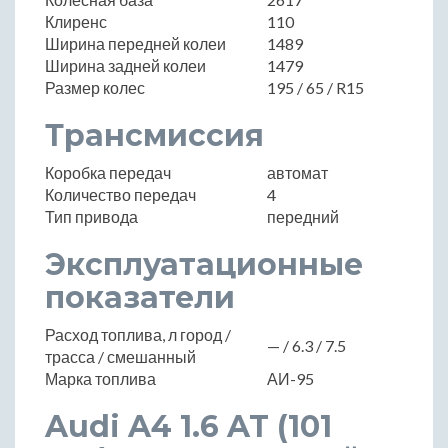
Клиренс
110
Ширина передней колеи
1489
Ширина задней колеи
1479
Размер колес
195 / 65 / R15
Трансмиссия
Коробка передач
автомат
Количество передач
4
Тип привода
передний
Эксплуатационные
показатели
Расход топлива, л город /
— / 6.3 / 7.5
трасса / смешанный
Марка топлива
АИ-95
Audi A4 1.6 AT (101