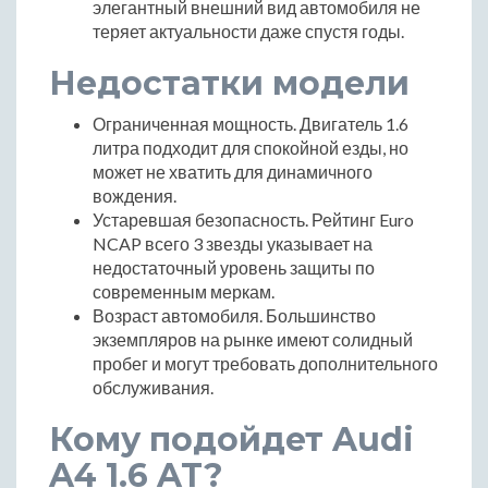
элегантный внешний вид автомобиля не
теряет актуальности даже спустя годы.
Недостатки модели
Ограниченная мощность. Двигатель 1.6
литра подходит для спокойной езды, но
может не хватить для динамичного
вождения.
Устаревшая безопасность. Рейтинг Euro
NCAP всего 3 звезды указывает на
недостаточный уровень защиты по
современным меркам.
Возраст автомобиля. Большинство
экземпляров на рынке имеют солидный
пробег и могут требовать дополнительного
обслуживания.
Кому подойдет Audi
A4 1.6 AT?