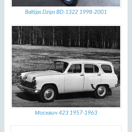
Baltijas Dzips BD-1322 1998-2001
Москвич 423 1957-1963