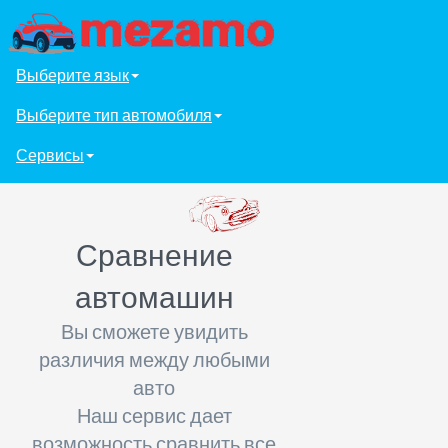
Выберите язык
Выберите тип автомобиля
Сервисы
Сравнение
автомашин
Вы сможете увидить
различия между любыми
авто
Наш сервис дает
возможность сравнить все