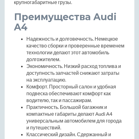
крупногабаритные грузы.
Преимущества Audi
A4
Надежность и долговечность. Немецкое
качество сборки и проверенные временем
технологии делают этот автомобиль
долгожителем.
Экономичность. Низкий расход топлива и
доступность запчастей снижают затраты
на эксплуатацию.
Комфорт. Просторный салон и удобная
подвеска обеспечивают комфорт как
водителю, так и пассажирам.
Практичность. Большой багажник и
компактные габариты делают Audi A4
универсальным автомобилем для города
и путешествий.
Классический дизайн. Сдержанный и