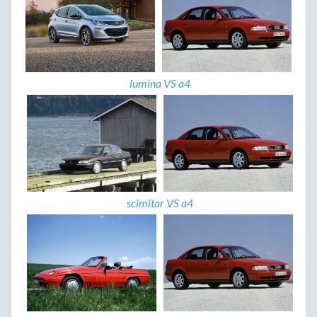
lumina VS a4
scimitar VS a4