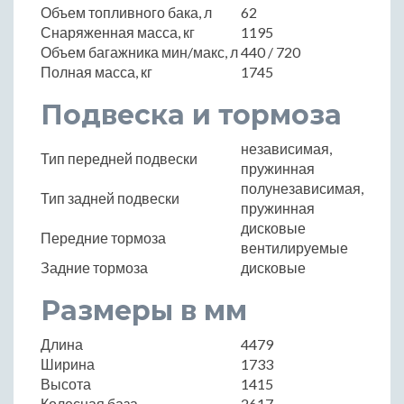
Объем топливного бака, л
62
Снаряженная масса, кг
1195
Объем багажника мин/макс, л
440 / 720
Полная масса, кг
1745
Подвеска и тормоза
независимая,
Тип передней подвески
пружинная
полунезависимая,
Тип задней подвески
пружинная
дисковые
Передние тормоза
вентилируемые
Задние тормоза
дисковые
Размеры в мм
Длина
4479
Ширина
1733
Высота
1415
Колесная база
2617