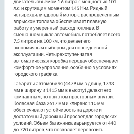
двигатель объемом 1.6 литра с мощностью 101
л.с. и крутящим моментом 145 Н·м. Рядный
четырехцилиндровый мотор с распределенным
впрыском топлива обеспечивает плавную
работу и умеренный расход топлива. В
смешанном цикле автомобиль потребляет всего
7.5 литров на 100 км, что делает его
экономичным выбором для повседневной
эксплуатации. Четырехступенчатая
автоматическая коробка передач обеспечивает
комфортное управление, особенно в условиях
городского трафика.
Габариты автомобиля (4479 мм в длину, 1733
мм в ширину и 1415 мм в высоту) делают его
компактным, но при этом просторным внутри.
Колесная база 2617 мм и клиренс 110 мм
обеспечивают устойчивость на дороге и
достаточный дорожный просвет для городских
условий. Объем багажника варьируется от 440
до 720 литров, что позволяет перевозить