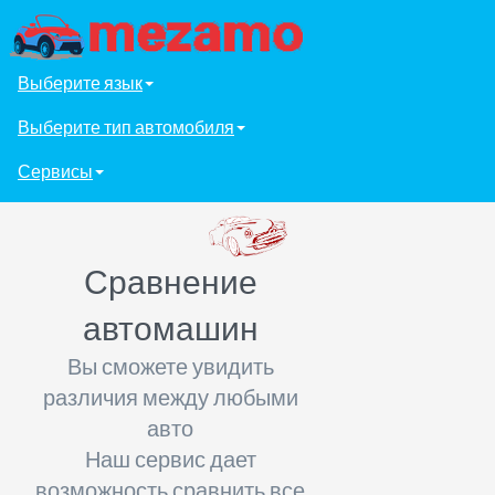
Выберите язык
Выберите тип автомобиля
Сервисы
Сравнение
автомашин
Вы сможете увидить
различия между любыми
авто
Наш сервис дает
возможность сравнить все