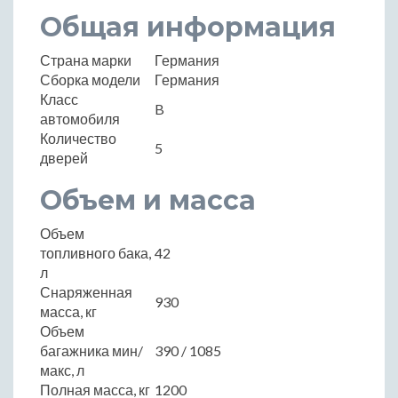
Общая информация
Страна марки
Германия
Сборка модели
Германия
Класс
B
автомобиля
Количество
5
дверей
Объем и масса
Объем
топливного бака,
42
л
Снаряженная
930
масса, кг
Объем
багажника мин/
390 / 1085
макс, л
Полная масса, кг
1200