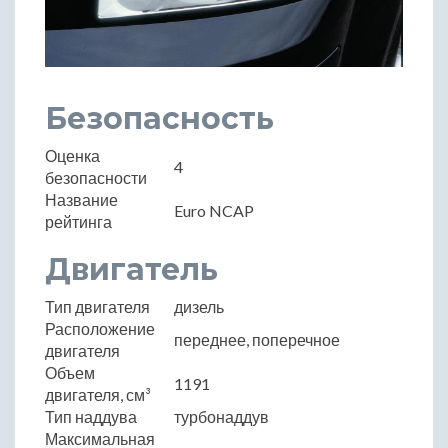
Безопасность
Оценка
4
безопасности
Название
Euro NCAP
рейтинга
Двигатель
Тип двигателя
дизель
Расположение
переднее, поперечное
двигателя
Объем
1191
двигателя, см³
Тип наддува
турбонаддув
Максимальная