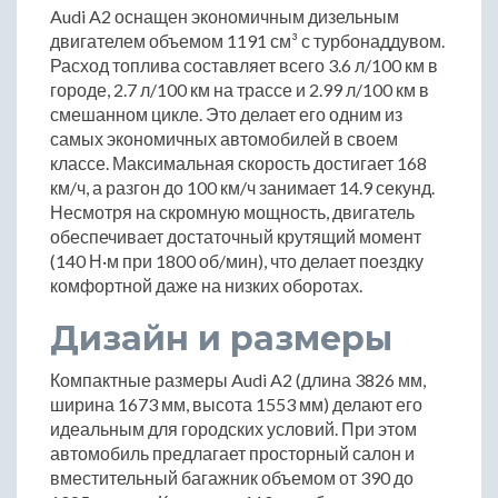
Audi A2 оснащен экономичным дизельным
двигателем объемом 1191 см³ с турбонаддувом.
Расход топлива составляет всего 3.6 л/100 км в
городе, 2.7 л/100 км на трассе и 2.99 л/100 км в
смешанном цикле. Это делает его одним из
самых экономичных автомобилей в своем
классе. Максимальная скорость достигает 168
км/ч, а разгон до 100 км/ч занимает 14.9 секунд.
Несмотря на скромную мощность, двигатель
обеспечивает достаточный крутящий момент
(140 Н·м при 1800 об/мин), что делает поездку
комфортной даже на низких оборотах.
Дизайн и размеры
Компактные размеры Audi A2 (длина 3826 мм,
ширина 1673 мм, высота 1553 мм) делают его
идеальным для городских условий. При этом
автомобиль предлагает просторный салон и
вместительный багажник объемом от 390 до