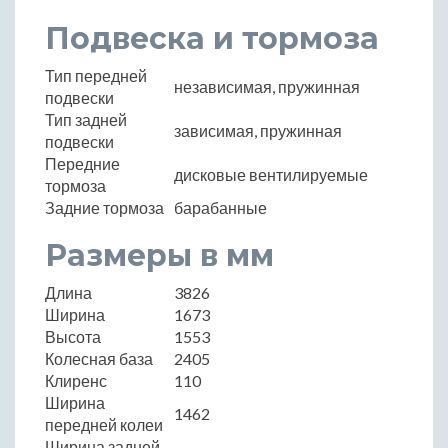
Подвеска и тормоза
Тип передней
независимая, пружинная
подвески
Тип задней
зависимая, пружинная
подвески
Передние
дисковые вентилируемые
тормоза
Задние тормоза
барабанные
Размеры в мм
Длина
3826
Ширина
1673
Высота
1553
Колесная база
2405
Клиренс
110
Ширина
1462
передней колеи
Ширина задней