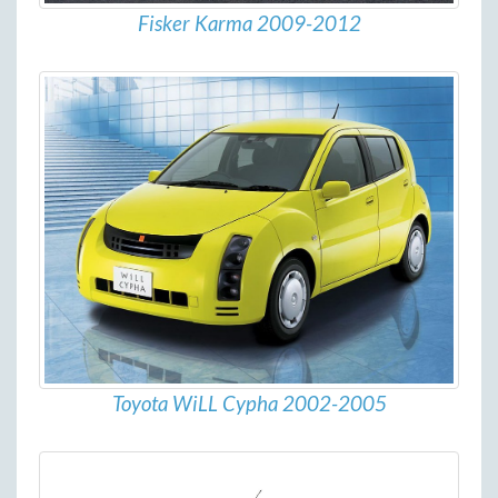
Fisker Karma 2009-2012
Toyota WiLL Cypha 2002-2005