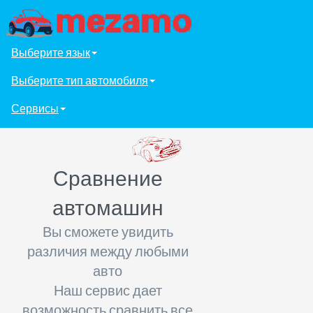
Выберите язык
Выберите тип автомобиля
Сервисы
Сравнение
автомашин
Вы сможете увидить
различия между любыми
авто
Наш сервис дает
возможность сравнить все