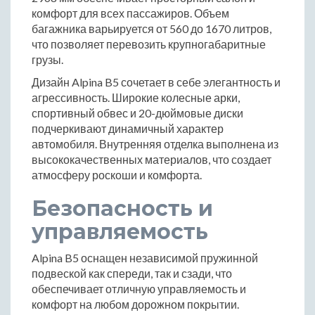
комфорт для всех пассажиров. Объем
багажника варьируется от 560 до 1670 литров,
что позволяет перевозить крупногабаритные
грузы.
Дизайн Alpina B5 сочетает в себе элегантность и
агрессивность. Широкие колесные арки,
спортивный обвес и 20-дюймовые диски
подчеркивают динамичный характер
автомобиля. Внутренняя отделка выполнена из
высококачественных материалов, что создает
атмосферу роскоши и комфорта.
Безопасность и
управляемость
Alpina B5 оснащен независимой пружинной
подвеской как спереди, так и сзади, что
обеспечивает отличную управляемость и
комфорт на любом дорожном покрытии.