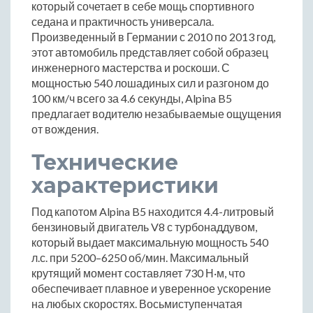
который сочетает в себе мощь спортивного
седана и практичность универсала.
Произведенный в Германии с 2010 по 2013 год,
этот автомобиль представляет собой образец
инженерного мастерства и роскоши. С
мощностью 540 лошадиных сил и разгоном до
100 км/ч всего за 4.6 секунды, Alpina B5
предлагает водителю незабываемые ощущения
от вождения.
Технические
характеристики
Под капотом Alpina B5 находится 4.4-литровый
бензиновый двигатель V8 с турбонаддувом,
который выдает максимальную мощность 540
л.с. при 5200–6250 об/мин. Максимальный
крутящий момент составляет 730 Н·м, что
обеспечивает плавное и уверенное ускорение
на любых скоростях. Восьмиступенчатая