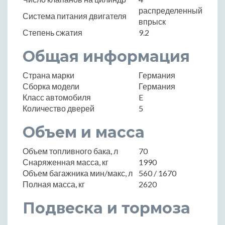
распределенный
Система питания двигателя
впрыск
Степень сжатия
9.2
Общая информация
Страна марки
Германия
Сборка модели
Германия
Класс автомобиля
E
Количество дверей
5
Объем и масса
Объем топливного бака, л
70
Снаряженная масса, кг
1990
Объем багажника мин/макс, л
560 / 1670
Полная масса, кг
2620
Подвеска и тормоза