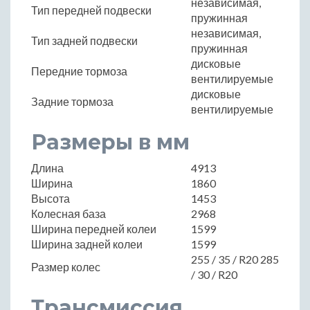
независимая,
Тип передней подвески
пружинная
независимая,
Тип задней подвески
пружинная
дисковые
Передние тормоза
вентилируемые
дисковые
Задние тормоза
вентилируемые
Размеры в мм
Длина
4913
Ширина
1860
Высота
1453
Колесная база
2968
Ширина передней колеи
1599
Ширина задней колеи
1599
255 / 35 / R20 285
Размер колес
/ 30 / R20
Трансмиссия