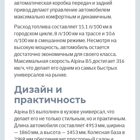
автоматическая коробка передач и задний
привод делают управление автомобилем
максимально комфортным и динамичным.
Расход топлива составляет 15.1 л/100 км в
городском цикле, 8 л/100 км на трассе и 10.6
л/100 км в смешанном режиме. Несмотря на
высокую мощность, автомобиль остается
достаточно экономичным для своего класса.
Максимальная скорость Alpina B5 достигает 316
км/ч, что делает его одним из самых быстрых
универсалов на рынке.
Дизайн и
практичность
Alpina B5 выполнен в кузове универсал, что
делает его не только стильным, но и практичным.
Длина автомобиля составляет 4913 мм, ширина
— 1860 мм, а высота — 1453 мм. Колесная база в
2968 мм обеспечивает просторный салон и