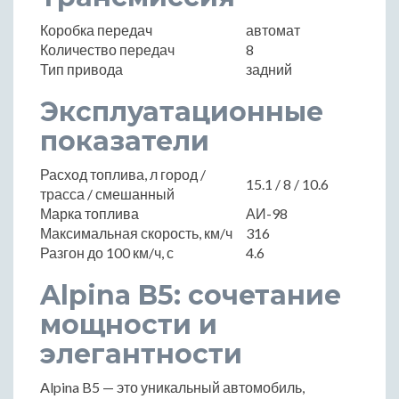
Коробка передач
автомат
Количество передач
8
Тип привода
задний
Эксплуатационные
показатели
Расход топлива, л город /
15.1 / 8 / 10.6
трасса / смешанный
Марка топлива
АИ-98
Максимальная скорость, км/ч
316
Разгон до 100 км/ч, с
4.6
Alpina B5: сочетание
мощности и
элегантности
Alpina B5 — это уникальный автомобиль,