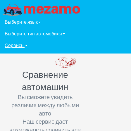
Выберите язык
Выберите тип автомобиля
Сервисы
Сравнение
автомашин
Вы сможете увидить
различия между любыми
авто
Наш сервис дает
возможность сравнить все