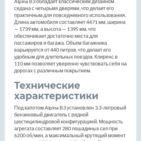
Alpina B3 обладает классическим дизайном
седана с четырьмя дверями, что делает его
практичным для повседневного использования.
Длина автомобиля составляет 4471 мм, ширина
— 1739 мм, а высота — 1395 мм, что
обеспечивает достаточно места для
пассажиров и багажа. Объем багажника
варьируется от 440 литров, что делает его
удобным для длительных поездок. Клиренс в
110 мм позволяет уверенно чувствовать себя на
дорогах с различным покрытием.
Технические
характеристики
Под капотом Alpina B3 установлен 3.3-литровый
бензиновый двигатель с рядной
шестицилиндровой конфигурацией. Мощность
агрегата составляет 280 лошадиных сил при
6200 об/мин, а максимальный крутящий момент