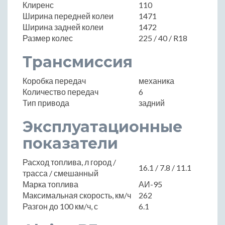
Клиренс
110
Ширина передней колеи
1471
Ширина задней колеи
1472
Размер колес
225 / 40 / R18
Трансмиссия
Коробка передач
механика
Количество передач
6
Тип привода
задний
Эксплуатационные
показатели
Расход топлива, л город /
16.1 / 7.8 / 11.1
трасса / смешанный
Марка топлива
АИ-95
Максимальная скорость, км/ч
262
Разгон до 100 км/ч, с
6.1