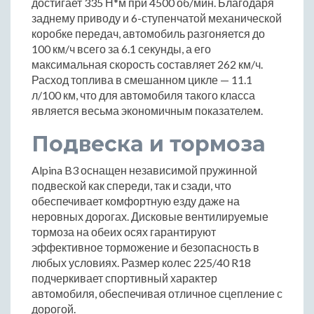
достигает 335 Н*м при 4500 об/мин. Благодаря
заднему приводу и 6-ступенчатой механической
коробке передач, автомобиль разгоняется до
100 км/ч всего за 6.1 секунды, а его
максимальная скорость составляет 262 км/ч.
Расход топлива в смешанном цикле — 11.1
л/100 км, что для автомобиля такого класса
является весьма экономичным показателем.
Подвеска и тормоза
Alpina B3 оснащен независимой пружинной
подвеской как спереди, так и сзади, что
обеспечивает комфортную езду даже на
неровных дорогах. Дисковые вентилируемые
тормоза на обеих осях гарантируют
эффективное торможение и безопасность в
любых условиях. Размер колес 225/40 R18
подчеркивает спортивный характер
автомобиля, обеспечивая отличное сцепление с
дорогой.