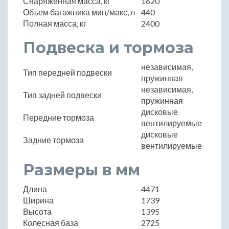
Снаряженная масса, кг
1620
Объем багажника мин/макс, л
440
Полная масса, кг
2400
Подвеска и тормоза
независимая,
Тип передней подвески
пружинная
независимая,
Тип задней подвески
пружинная
дисковые
Передние тормоза
вентилируемые
дисковые
Задние тормоза
вентилируемые
Размеры в мм
Длина
4471
Ширина
1739
Высота
1395
Колесная база
2725