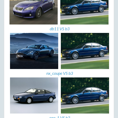
db11 VS b3
nx_coupe VS b3
one_1 VS b3