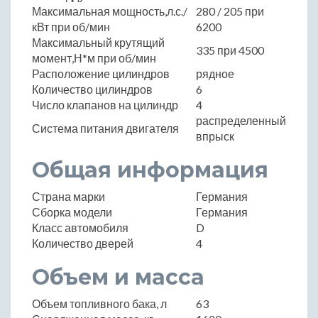
Максимальная мощность,л.с./
280 / 205 при
кВт при об/мин
6200
Максимальный крутящий
335 при 4500
момент,Н*м при об/мин
Расположение цилиндров
рядное
Количество цилиндров
6
Число клапанов на цилиндр
4
распределенный
Система питания двигателя
впрыск
Общая информация
Страна марки
Германия
Сборка модели
Германия
Класс автомобиля
D
Количество дверей
4
Объем и масса
Объем топливного бака, л
63