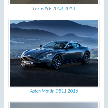
Lexus IS F 2008-2013
Aston Martin DB11 2016