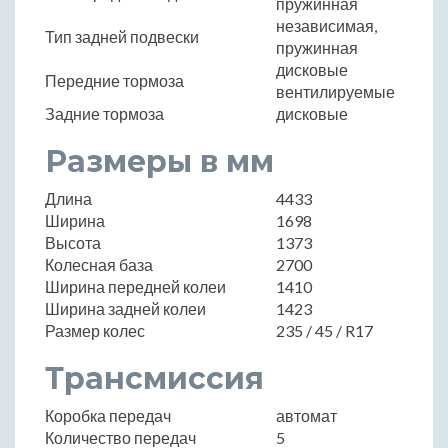
пружинная
независимая,
Тип задней подвески
пружинная
дисковые
Передние тормоза
вентилируемые
Задние тормоза
дисковые
Размеры в мм
Длина
4433
Ширина
1698
Высота
1373
Колесная база
2700
Ширина передней колеи
1410
Ширина задней колеи
1423
Размер колес
235 / 45 / R17
Трансмиссия
Коробка передач
автомат
Количество передач
5