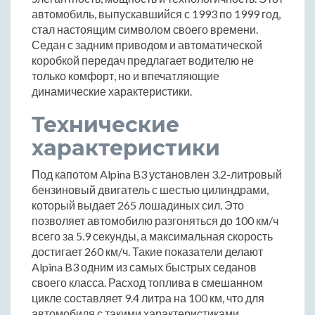
автомобиль, выпускавшийся с 1993 по 1999 год,
стал настоящим символом своего времени.
Седан с задним приводом и автоматической
коробкой передач предлагает водителю не
только комфорт, но и впечатляющие
динамические характеристики.
Технические
характеристики
Под капотом Alpina B3 установлен 3.2-литровый
бензиновый двигатель с шестью цилиндрами,
который выдает 265 лошадиных сил. Это
позволяет автомобилю разгоняться до 100 км/ч
всего за 5.9 секунды, а максимальная скорость
достигает 260 км/ч. Такие показатели делают
Alpina B3 одним из самых быстрых седанов
своего класса. Расход топлива в смешанном
цикле составляет 9.4 литра на 100 км, что для
автомобиля с такими характеристиками