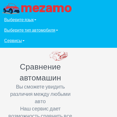
Выберите язык
Выберите тип автомобиля
Сервисы
Сравнение
автомашин
Вы сможете увидить
различия между любыми
авто
Наш сервис дает
возможность сравнить все