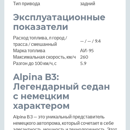
Тип привода
задний
Эксплуатационные
показатели
Расход топлива, л город /
— / — / 9.4
трасса / смешанный
Марка топлива
АИ-95
Максимальная скорость, км/ч
260
Разгон до 100 км/ч, с
5.9
Alpina B3:
Легендарный седан
с немецким
характером
Alpina B3 — это уникальный представитель
немецкого автопрома, который сочетает в себе
элегантность, мощность и технологичность. Этот