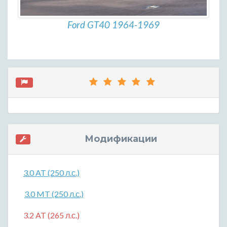
Ford GT40 1964-1969
Модификации
3.0 AT (250 л.с.)
3.0 MT (250 л.с.)
3.2 AT (265 л.с.)