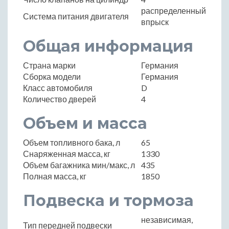
распределенный
Система питания двигателя
впрыск
Общая информация
Страна марки
Германия
Сборка модели
Германия
Класс автомобиля
D
Количество дверей
4
Объем и масса
Объем топливного бака, л
65
Снаряженная масса, кг
1330
Объем багажника мин/макс, л
435
Полная масса, кг
1850
Подвеска и тормоза
независимая,
Тип передней подвески