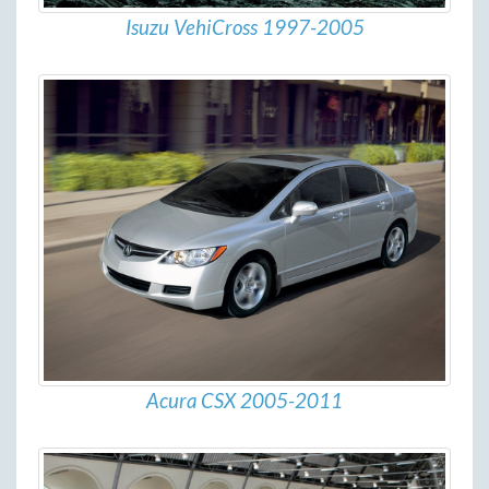
Isuzu VehiCross 1997-2005
Acura CSX 2005-2011