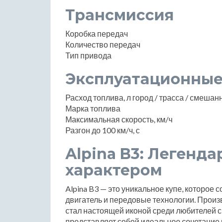
Трансмиссия
Коробка передач
Количество передач
Тип привода
Эксплуатационные
Расход топлива, л город / трасса / смеша
Марка топлива
Максимальная скорость, км/ч
Разгон до 100 км/ч, с
Alpina B3: Легенд
характером
Alpina B3 — это уникальное купе, которое 
двигатель и передовые технологии. Произв
стал настоящей иконой среди любителей 
представляет собой идеальное сочетание 