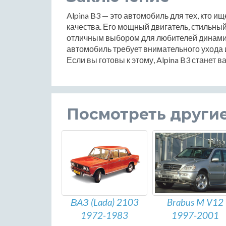
Alpina B3 — это автомобиль для тех, кто и
качества. Его мощный двигатель, стильны
отличным выбором для любителей динамичн
автомобиль требует внимательного ухода 
Если вы готовы к этому, Alpina B3 станет
Посмотреть други
ВАЗ (Lada) 2103
Brabus M V12
1972-1983
1997-2001