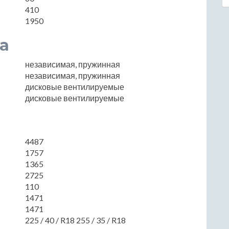
410
1950
а
независимая, пружинная
независимая, пружинная
дисковые вентилируемые
дисковые вентилируемые
4487
1757
1365
2725
110
1471
1471
225 / 40 / R18 255 / 35 / R18