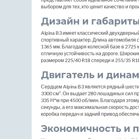
выбором для тех, кто ценит качество и про
Дизайн и габарит
Alpina B3 имеет классический двухдверный
спортивный характер. Длина автомобиля с
1365 мм. Благодаря колесной базе в 2725
отличную устойчивость на дороге. Широкие
размером 225/40 R18 спереди и 255/35 R1
Двигатель и дина
Сердцем Alpina B3 является рядный шес
3300 см³. Он выдает 280 лошадиных сил 
335 Н*м при 4500 об/мин. Благодаря этому 
секунды, а его максимальная скорость дос
коробка передач и задний привод обеспе
Экономичность и 