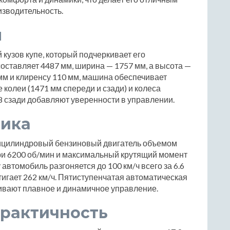
изводительность.
ы
 кузов купе, который подчеркивает его
оставляет 4487 мм, ширина — 1757 мм, а высота —
 мм и клиренсу 110 мм, машина обеспечивает
 колеи (1471 мм спереди и сзади) и колеса
8 сзади добавляют уверенности в управлении.
мика
тицилиндровый бензиновый двигатель объемом
при 6200 об/мин и максимальный крутящий момент
автомобиль разгоняется до 100 км/ч всего за 6.6
тигает 262 км/ч. Пятиступенчатая автоматическая
чивают плавное и динамичное управление.
практичность