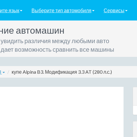
ите язык
Выберите тип автомобиля
Сервисы
ние автомашин
 увидить различия между любыми авто
 дает возможность сравнить все машины
3
купе Alpina B3. Модификация 3.3 AT (280 л.с.)