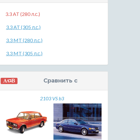
3.3 AT (280 л.с.)
3.3 AT (305 л.с.)
3.3 MT (280 л.с.)
3.3 MT (305 л.с.)
Сравнить с
2103 VS b3