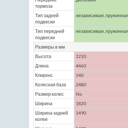
тормоза
Тип задней
независимая, пружинна
подвески
Тип передней
независимая, пружинна
подвески
Размеры в мм
Высота
1210
Длина
4460
Клиренс
140
Колесная база
2480
Размер колес
No
Ширина
1820
Ширина задней
1490
колеи