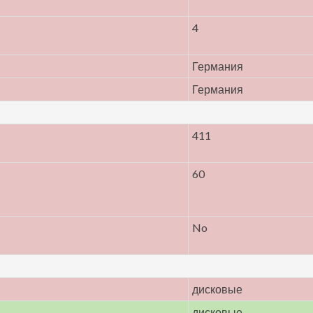
4
Германия
Германия
411
60
No
дисковые
дисковые