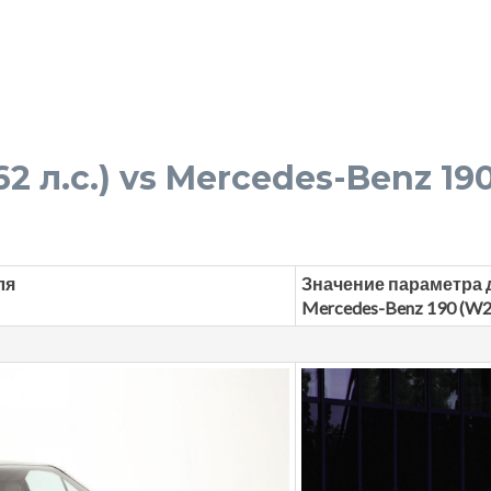
162 л.с.) vs Mercedes-Benz 19
ля
Значение параметра 
Mercedes-Benz 190 (W2