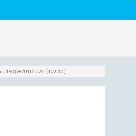
nz 190 (W201) 2.0 AT (102 л.с.)