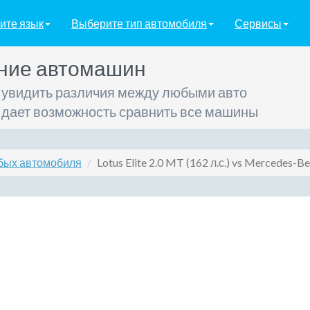
ите язык
Выберите тип автомобиля
Сервисы
ние автомашин
 увидить различия между любыми авто
 дает возможность сравнить все машины
бых автомобиля
Lotus Elite 2.0 MT (162 л.с.) vs Mercedes-Be