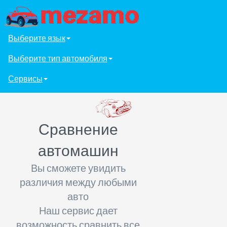
Выберите язык
Выберите тип автомобиля
Сервисы
Сравнение
автомашин
Вы сможете увидить
различия между любыми
авто
Наш сервис дает
возможность сравнить все