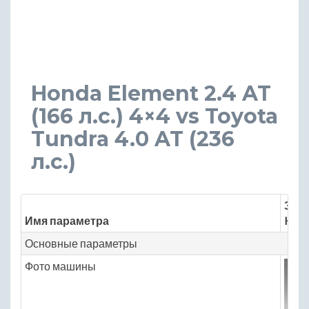
Honda Element 2.4 AT
(166 л.с.) 4×4 vs Toyota
Tundra 4.0 AT (236
л.с.)
Знач
Имя параметра
Hond
Основные параметры
Фото машины