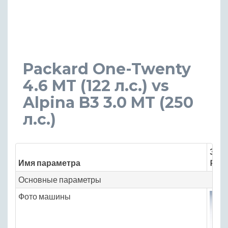
Packard One-Twenty
4.6 MT (122 л.с.) vs
Alpina B3 3.0 MT (250
л.с.)
Знач
Имя параметра
Pack
Основные параметры
Фото машины