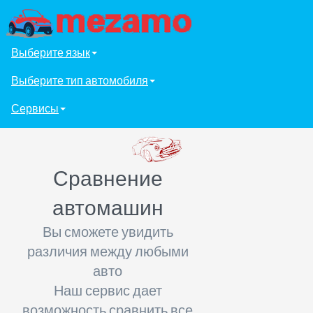
Выберите язык
Выберите тип автомобиля
Сервисы
Сравнение
автомашин
Вы сможете увидить
различия между любыми
авто
Наш сервис дает
возможность сравнить все