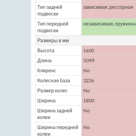
Тип задней
зависимая, рессорная
подвески
Тип передней
независимая, пружинн
подвески
Размеры в мм
Высота
1600
Длина
5099
Клиренс
No
Колесная база
3226
Размер колес
No
Ширина
1800
Ширина задней
No
колеи
Ширина передней
No
колеи