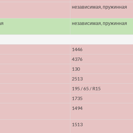
независимая, пружинная
ая
независимая, пружинная
1446
4376
130
2513
195 / 65 / R15
1735
1494
1513