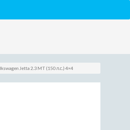
lkswagen Jetta 2.3 MT (150 л.с.) 4×4