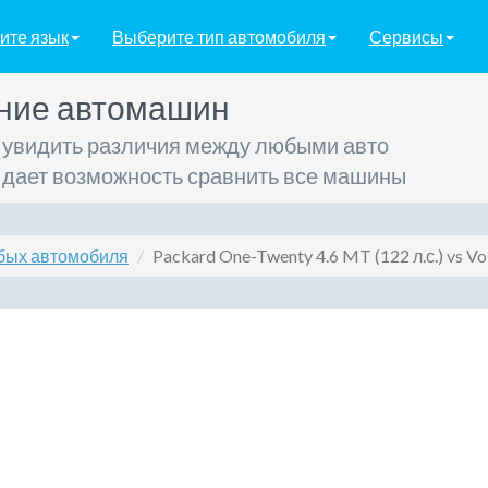
ите язык
Выберите тип автомобиля
Сервисы
ние автомашин
 увидить различия между любыми авто
 дает возможность сравнить все машины
бых автомобиля
Packard One-Twenty 4.6 MT (122 л.с.) vs Vo