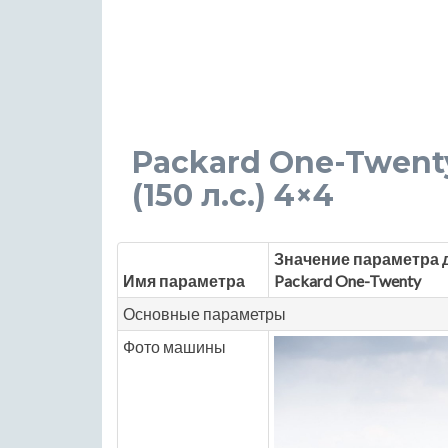
Packard One-Twenty 
(150 л.с.) 4×4
Значение параметра 
Имя параметра
Packard One-Twenty
Основные параметры
Фото машины