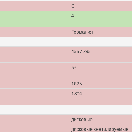
C
4
Германия
455 / 785
55
1825
1304
дисковые
дисковые вентилируемые