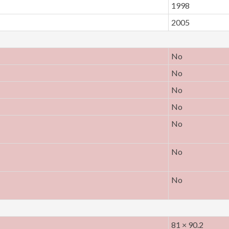
1998
2005
No
No
No
No
No
No
No
81 × 90.2