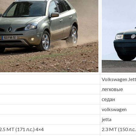
Volkswagen Jet
легковые
седан
volkswagen
jetta
.5 MT (171 л.с.) 4×4
2.3 MT (150 л.с.