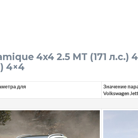
mique 4x4 2.5 MT (171 л.с.)
.) 4×4
аметра для
Значение пар
Volkswagen Jet