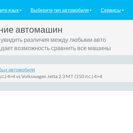
ите язык
Выберите тип автомобиля
Сервисы
ние автомашин
 увидить различия между любыми авто
 дает возможность сравнить все машины
бых автомобиля
с.) 4×4 vs Volkswagen Jetta 2.3 MT (150 л.с.) 4×4