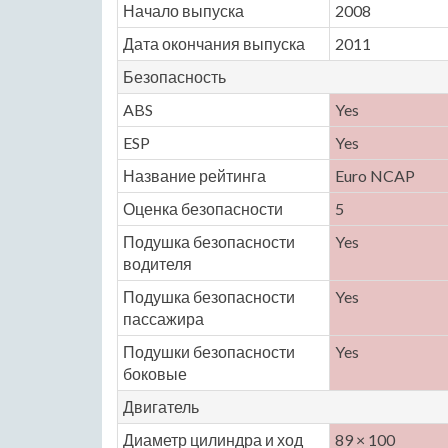
Начало выпуска
2008
Дата окончания выпуска
2011
Безопасность
ABS
Yes
ESP
Yes
Название рейтинга
Euro NCAP
Оценка безопасности
5
Подушка безопасности
Yes
водителя
Подушка безопасности
Yes
пассажира
Подушки безопасности
Yes
боковые
Двигатель
Диаметр цилиндра и ход
89 × 100