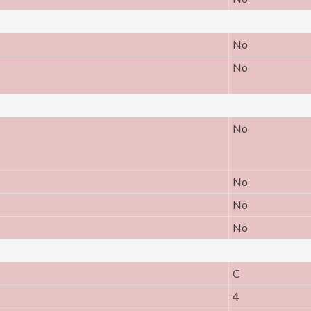
No
No
No
No
No
No
C
4