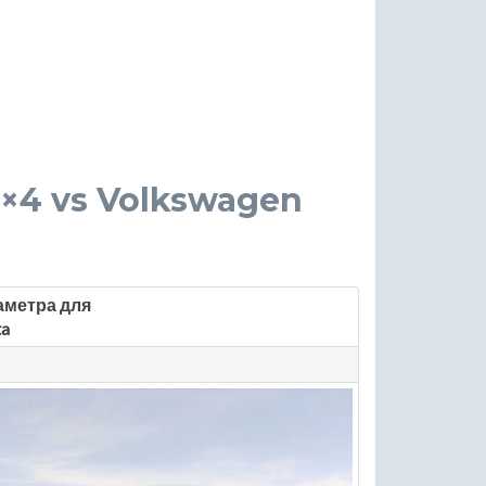
 4×4 vs Volkswagen
аметра для
ta