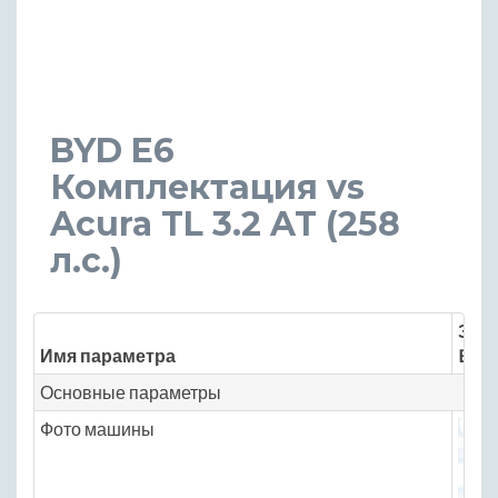
BYD E6
Комплектация vs
Acura TL 3.2 AT (258
л.с.)
Знач
Имя параметра
BYD 
Основные параметры
Фото машины