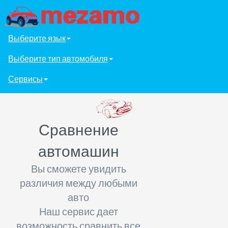
Выберите язык
Выберите тип автомобиля
Сервисы
Сравнение
автомашин
Вы сможете увидить
различия между любыми
авто
Наш сервис дает
возможность сравнить все