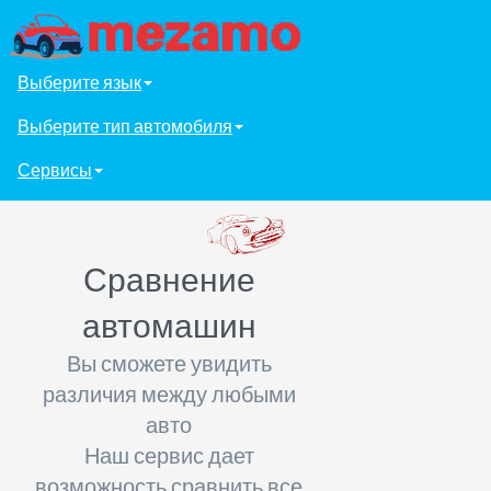
Выберите язык
Выберите тип автомобиля
Сервисы
Сравнение
автомашин
Вы сможете увидить
различия между любыми
авто
Наш сервис дает
возможность сравнить все