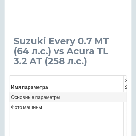
Suzuki Every 0.7 MT
(64 л.с.) vs Acura TL
3.2 AT (258 л.с.)
Знач
Имя параметра
Suzu
Основные параметры
Фото машины