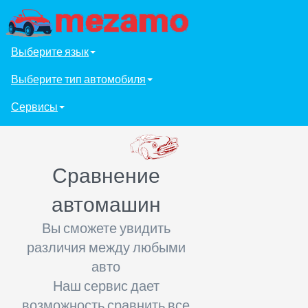
Выберите язык
Выберите тип автомобиля
Сервисы
Сравнение
автомашин
Вы сможете увидить
различия между любыми
авто
Наш сервис дает
возможность сравнить все