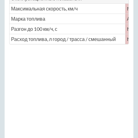
Максимальная скорость, км/ч
No
Марка топлива
АИ-
Разгон до 100 км/ч, с
No
Расход топлива, л город / трасса / смешанный
No