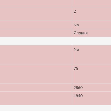
2
No
Япония
No
75
2860
1840