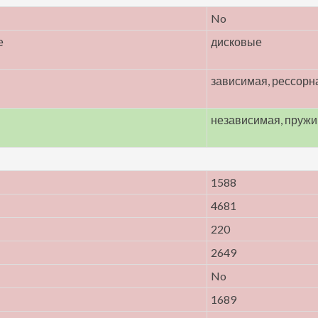
No
е
дисковые
зависимая, рессорн
независимая, пруж
1588
4681
220
2649
No
1689