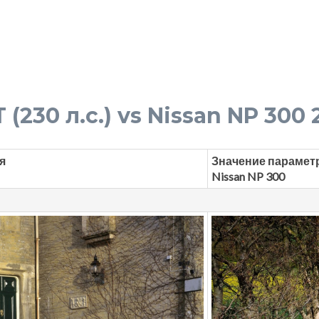
 (230 л.с.) vs Nissan NP 300 2
я
Значение парамет
Nissan NP 300