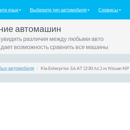
ите язык
Выберите тип автомобиля
Сервисы
ние автомашин
 увидить различия между любыми авто
 дает возможность сравнить все машины
бых автомобиля
Kia Enterprise 3.6 AT (230 л.с.) vs Nissan NP