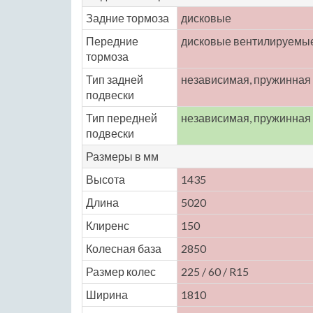
Задние тормоза
дисковые
Передние
дисковые вентилируемы
тормоза
Тип задней
независимая, пружинная
подвески
Тип передней
независимая, пружинная
подвески
Размеры в мм
Высота
1435
Длина
5020
Клиренс
150
Колесная база
2850
Размер колес
225 / 60 / R15
Ширина
1810