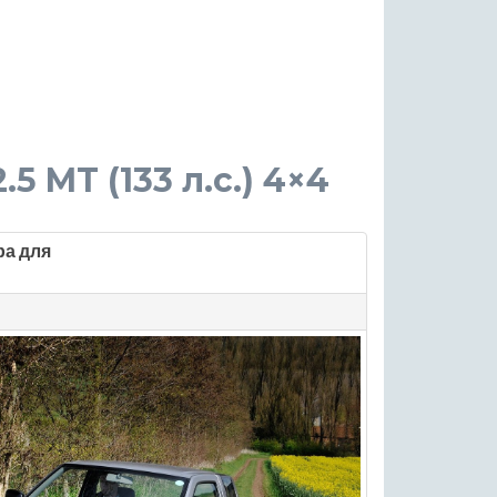
.5 MT (133 л.с.) 4×4
ра для