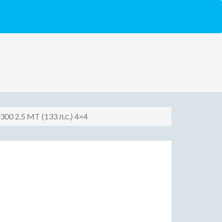
 300 2.5 MT (133 л.с.) 4×4