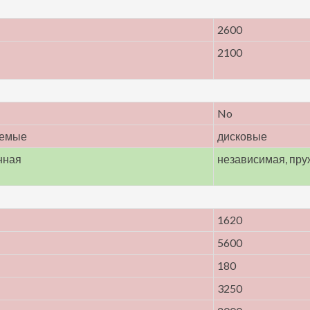
2600
2100
No
уемые
дисковые
нная
независимая, пр
1620
5600
180
3250