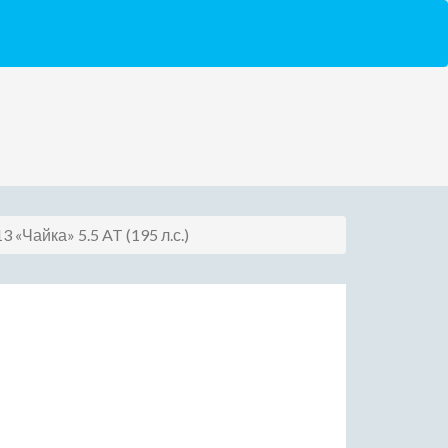
3 «Чайка» 5.5 AT (195 л.с.)