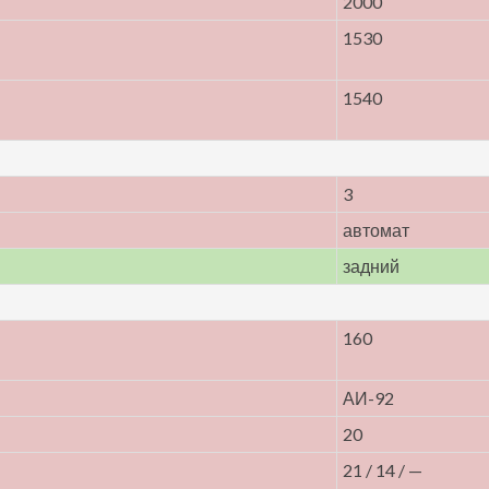
2000
1530
1540
3
автомат
задний
160
АИ-92
20
21 / 14 / —