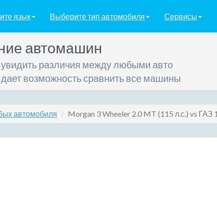
ите язык
Выберите тип автомобиля
Сервисы
ние автомашин
 увидить различия между любыми авто
 дает возможность сравнить все машины
бых автомобиля
Morgan 3 Wheeler 2.0 MT (115 л.с.) vs ГАЗ 1