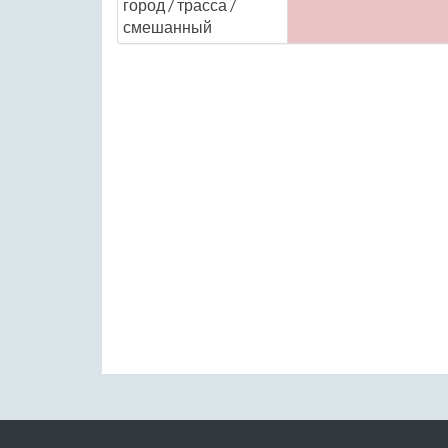
город / трасса /
смешанный