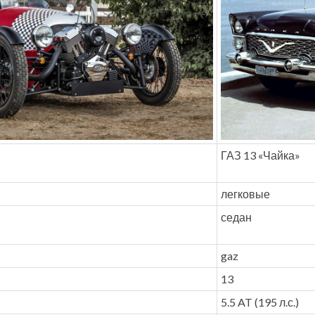
ГАЗ 13 «Чайка»
легковые
седан
gaz
13
5.5 AT (195 л.с.)