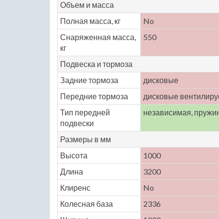
Объем и масса
Полная масса, кг
No
Снаряженная масса,
550
кг
Подвеска и тормоза
Задние тормоза
дисковые
Передние тормоза
дисковые вентилир
Тип передней
независимая, пружи
подвески
Размеры в мм
Высота
1000
Длина
3200
Клиренс
No
Колесная база
2336