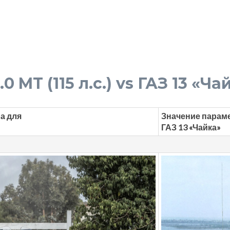
 MT (115 л.с.) vs ГАЗ 13 «Чайк
а для
Значение парам
ГАЗ 13 «Чайка»