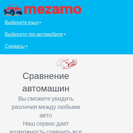
Выберите язык
Выберите тип автомобиля
Сервисы
Сравнение
автомашин
Вы сможете увидить
различия между любыми
авто
Наш сервис дает
возможность сравнить все