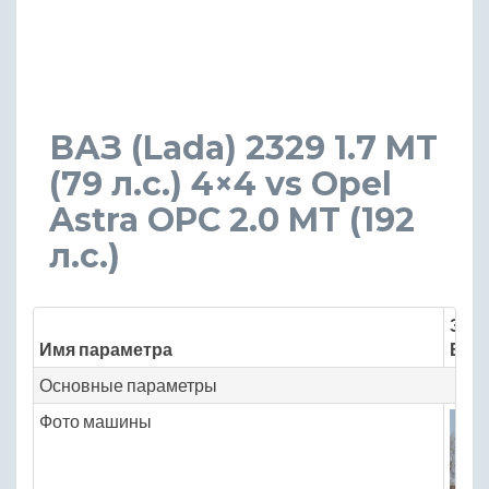
ВАЗ (Lada) 2329 1.7 MT
(79 л.с.) 4×4 vs Opel
Astra OPC 2.0 MT (192
л.с.)
Знач
Имя параметра
ВАЗ 
Основные параметры
Фото машины