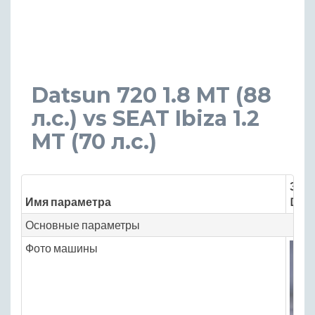
Datsun 720 1.8 MT (88
л.с.) vs SEAT Ibiza 1.2
MT (70 л.с.)
Знач
Имя параметра
Dats
Основные параметры
Фото машины