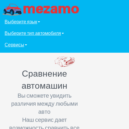
Выберите язык
Выберите тип автомобиля
Сервисы
Сравнение
автомашин
Вы сможете увидить
различия между любыми
авто
Наш сервис дает
возможность сравнить все