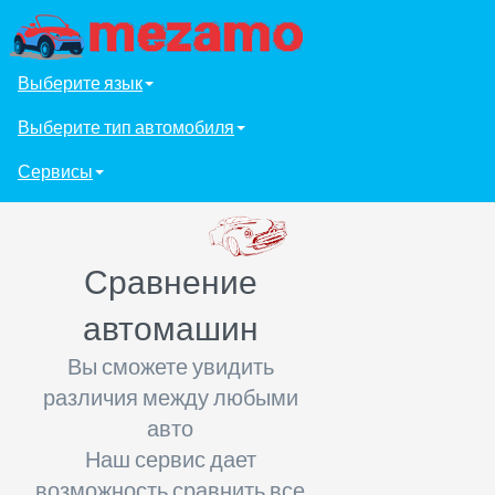
Выберите язык
Выберите тип автомобиля
Сервисы
Сравнение
автомашин
Вы сможете увидить
различия между любыми
авто
Наш сервис дает
возможность сравнить все