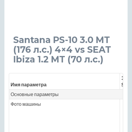
Santana PS-10 3.0 MT
(176 л.с.) 4×4 vs SEAT
Ibiza 1.2 MT (70 л.с.)
Знач
Имя параметра
Sant
Основные параметры
Фото машины