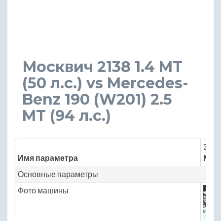
Москвич 2138 1.4 MT
(50 л.с.) vs Mercedes-
Benz 190 (W201) 2.5
MT (94 л.с.)
Знач
Имя параметра
Моск
Основные параметры
Фото машины