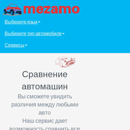
Выберите язык
Выберите тип автомобиля
Сервисы
Сравнение
автомашин
Вы сможете увидить
различия между любыми
авто
Наш сервис дает
возможность сравнить все