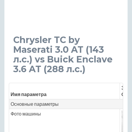
Chrysler TC by
Maserati 3.0 AT (143
л.с.) vs Buick Enclave
3.6 AT (288 л.с.)
Знач
Имя параметра
Chry
Основные параметры
Фото машины