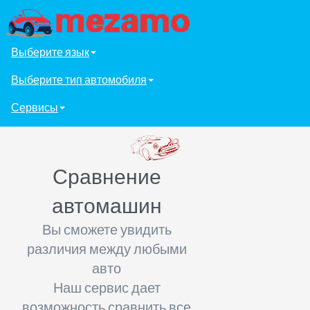
Выберите язык
Выберите тип автомобиля
Сервисы
Сравнение
автомашин
Вы сможете увидить
различия между любыми
авто
Наш сервис дает
возможность сравнить все