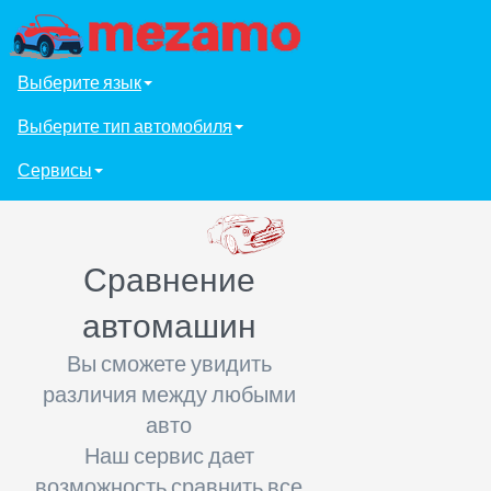
Выберите язык
Выберите тип автомобиля
Сервисы
Сравнение
автомашин
Вы сможете увидить
различия между любыми
авто
Наш сервис дает
возможность сравнить все