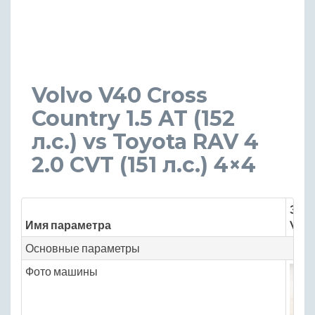
Volvo V40 Cross
Country 1.5 AT (152
л.с.) vs Toyota RAV 4
2.0 CVT (151 л.с.) 4×4
Знач
Имя параметра
Volv
Основные параметры
Фото машины