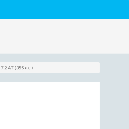
7.2 AT (355 л.с.)