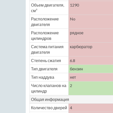
Объем двигателя,
1290
см³
Расположение
No
двигателя
Расположение
рядное
цилиндров
Система питания
карбюратор
двигателя
Степень сжатия
6.8
Тип двигателя
бензин
Тип наддува
нет
Число клапанов на
2
цилиндр
Общая информация
Количество дверей
4