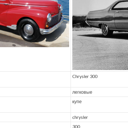
Chrysler 300
легковые
купе
chrysler
300