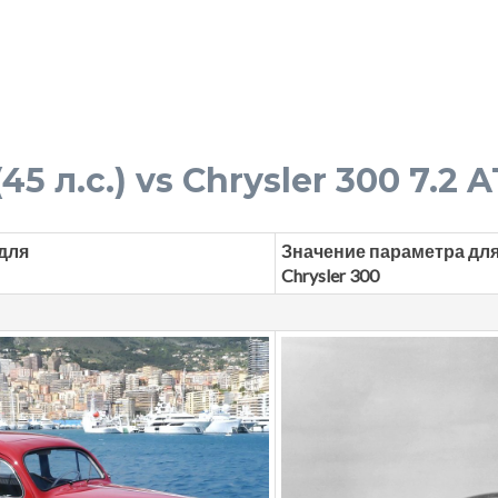
5 л.с.) vs Chrysler 300 7.2 AT
для
Значение параметра дл
Chrysler 300