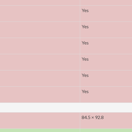
Yes
Yes
Yes
Yes
Yes
Yes
84.5 × 92.8