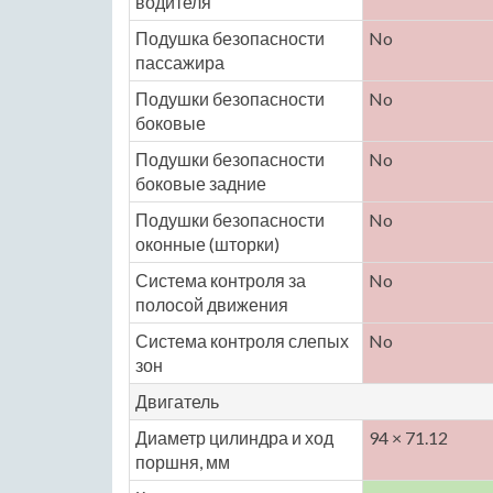
водителя
Подушка безопасности
No
пассажира
Подушки безопасности
No
боковые
Подушки безопасности
No
боковые задние
Подушки безопасности
No
оконные (шторки)
Система контроля за
No
полосой движения
Система контроля слепых
No
зон
Двигатель
Диаметр цилиндра и ход
94 × 71.12
поршня, мм