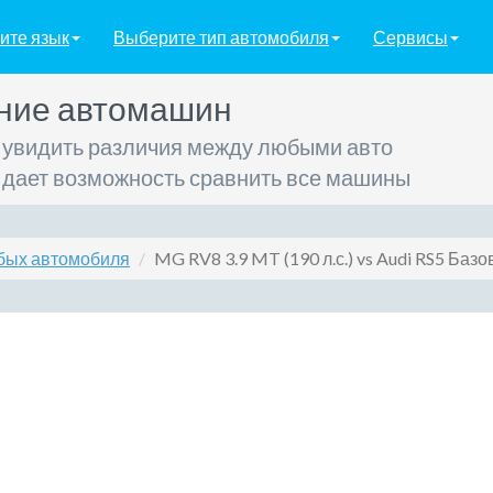
ите язык
Выберите тип автомобиля
Сервисы
ние автомашин
 увидить различия между любыми авто
 дает возможность сравнить все машины
бых автомобиля
MG RV8 3.9 MT (190 л.с.) vs Audi RS5 Базов