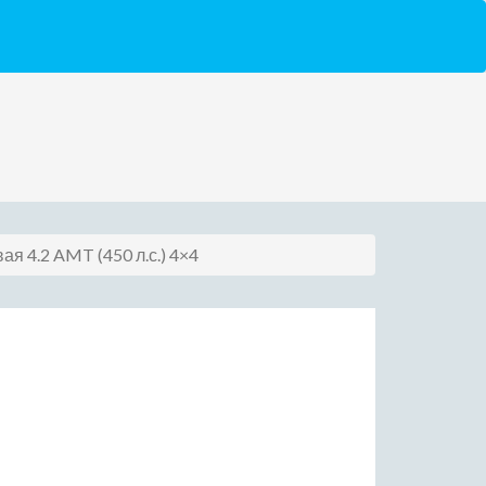
ая 4.2 AMT (450 л.с.) 4×4