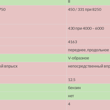
8
750
450 / 331 при 8250
430 при 4000 – 6000
4163
переднее, продольное
V-образное
ый впрыск
непосредственный впр
12.5
бензин
нет
4