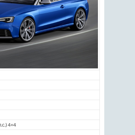
.с.) 4×4