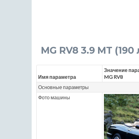
MG RV8 3.9 MT (190 
Значение пар
Имя параметра
MG RV8
Основные параметры
Фото машины