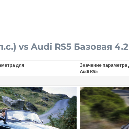
л.с.) vs Audi RS5 Базовая 4.2
аметра для
Значение параметра 
Audi RS5