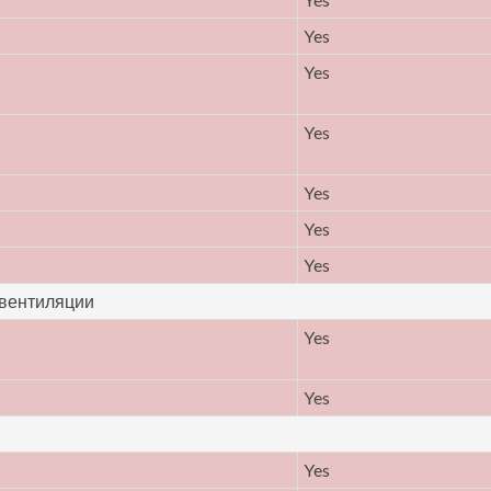
Yes
Yes
Yes
Yes
Yes
Yes
 вентиляции
Yes
Yes
Yes