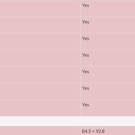
Yes
Yes
Yes
Yes
Yes
Yes
Yes
84.5 × 92.8