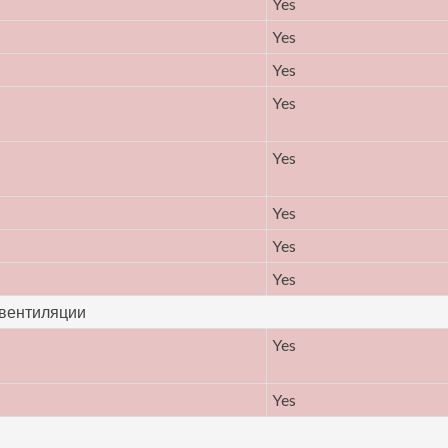
Yes
Yes
Yes
Yes
Yes
Yes
Yes
Yes
 вентиляции
Yes
Yes