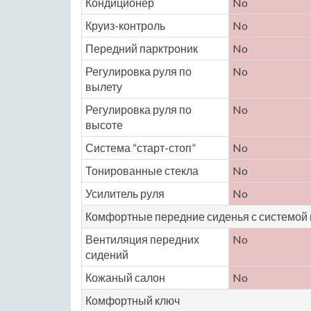
Кондиционер
No
Круиз-контроль
No
Передний парктроник
No
Регулировка руля по
No
вылету
Регулировка руля по
No
высоте
Система “старт-стоп”
No
Тонированные стекла
No
Усилитель руля
No
Комфортные передние сиденья с системой
Вентиляция передних
No
сидений
Кожаный салон
No
Комфортный ключ