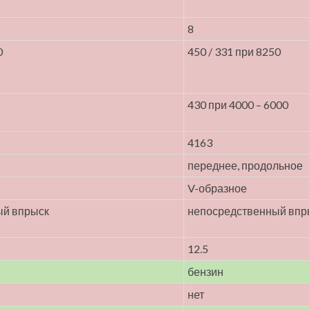
8
0
450 / 331 при 8250
430 при 4000 – 6000
4163
переднее, продольное
V-образное
ый впрыск
непосредственный впры
12.5
бензин
нет