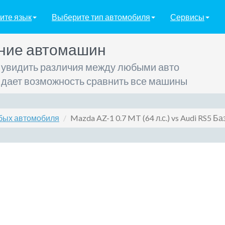
ите язык
Выберите тип автомобиля
Сервисы
ние автомашин
 увидить различия между любыми авто
 дает возможность сравнить все машины
бых автомобиля
Mazda AZ-1 0.7 MT (64 л.с.) vs Audi RS5 Ба