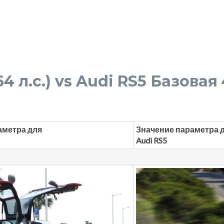
4 л.с.) vs Audi RS5 Базовая 
аметра для
Значение параметра 
Audi RS5