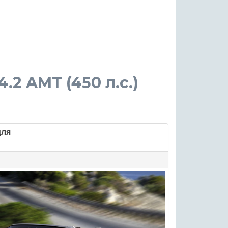
4.2 AMT (450 л.с.)
для