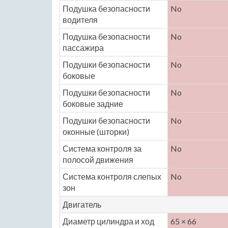
Подушка безопасности
No
водителя
Подушка безопасности
No
пассажира
Подушки безопасности
No
боковые
Подушки безопасности
No
боковые задние
Подушки безопасности
No
оконные (шторки)
Система контроля за
No
полосой движения
Система контроля слепых
No
зон
Двигатель
Диаметр цилиндра и ход
65 × 66