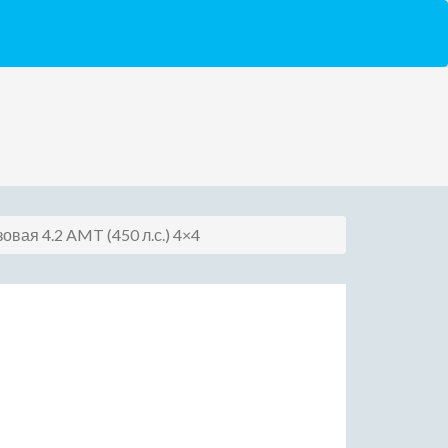
зовая 4.2 AMT (450 л.с.) 4×4