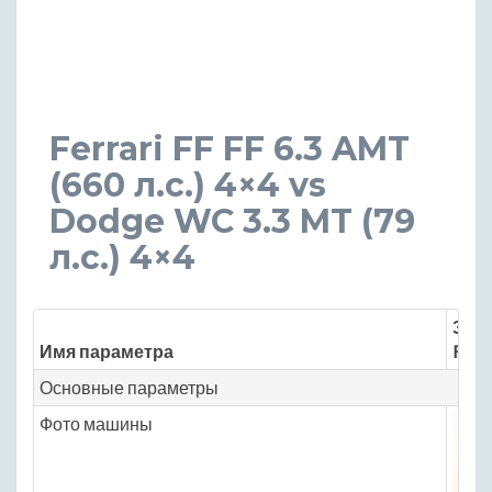
Ferrari FF FF 6.3 AMT
(660 л.с.) 4×4 vs
Dodge WC 3.3 MT (79
л.с.) 4×4
Знач
Имя параметра
Ferra
Основные параметры
Фото машины