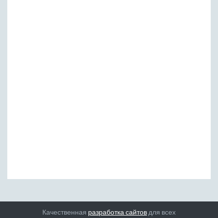
Качественная
разработка сайтов
для всех