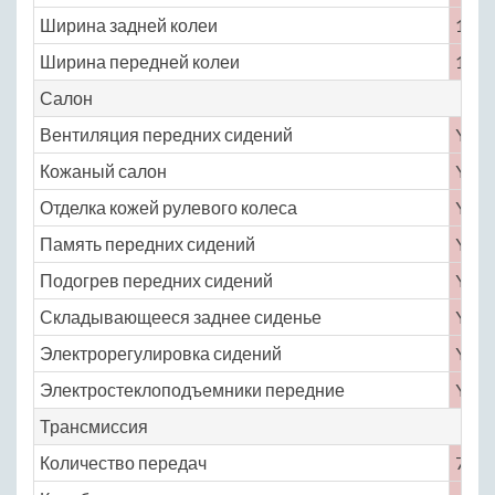
Ширина задней колеи
1660
Ширина передней колеи
1676
Салон
Вентиляция передних сидений
Yes
Кожаный салон
Yes
Отделка кожей рулевого колеса
Yes
Память передних сидений
Yes
Подогрев передних сидений
Yes
Складывающееся заднее сиденье
Yes
Электрорегулировка сидений
Yes
Электростеклоподъемники передние
Yes
Трансмиссия
Количество передач
7