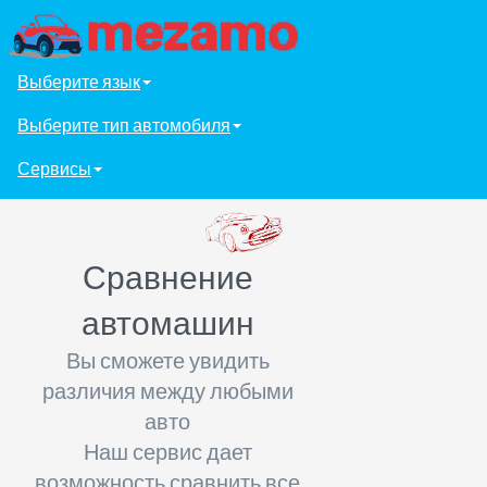
Выберите язык
Выберите тип автомобиля
Сервисы
Сравнение
автомашин
Вы сможете увидить
различия между любыми
авто
Наш сервис дает
возможность сравнить все