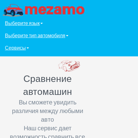
Выберите язык
Выберите тип автомобиля
Сервисы
Сравнение
автомашин
Вы сможете увидить
различия между любыми
авто
Наш сервис дает
возможность сравнить все