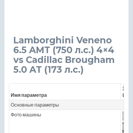
Lamborghini Veneno
6.5 AMT (750 л.с.) 4×4
vs Cadillac Brougham
5.0 AT (173 л.с.)
Знач
Имя параметра
Lamb
Основные параметры
Фото машины