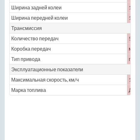
Ширина задней колеи
1443
Ширина передней колеи
1443
Трансмиссия
Количество передач
5
Коробка передач
меха
Тип привода
пол
Эксплуатационные показатели
Максимальная скорость, км/ч
115
Марка топлива
ДТ