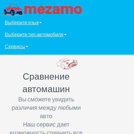
Выберите язык
Выберите тип автомобиля
Сервисы
Сравнение
автомашин
Вы сможете увидить
различия между любыми
авто
Наш сервис дает
возможность сравнить все