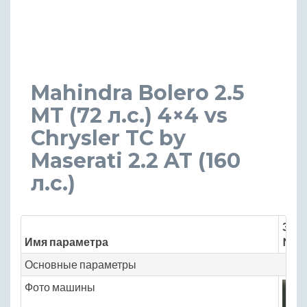
Mahindra Bolero 2.5
MT (72 л.с.) 4×4 vs
Chrysler TC by
Maserati 2.2 AT (160
л.с.)
Знач
Имя параметра
Mahi
Основные параметры
Фото машины