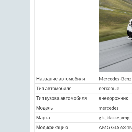
Название автомобиля
Mercedes-Benz
Тип автомобиля
легковые
Тип кузова автомобиля
внедорожник
Модель
mercedes
Марка
gls_klasse_amg
Модификацию
AMG GLS 63 4MA