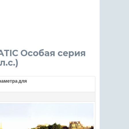
ATIC Особая серия
л.с.)
раметра для