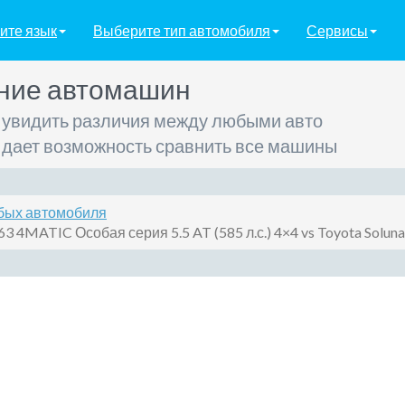
ите язык
Выберите тип автомобиля
Сервисы
ние автомашин
 увидить различия между любыми авто
 дает возможность сравнить все машины
бых автомобиля
MATIC Особая серия 5.5 AT (585 л.с.) 4×4 vs Toyota Soluna 1