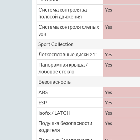
Система контроля за
Yes
полосой движения
Система контроля слепых
Yes
зон
Sport Collection
Легкосплавные диски 21"
Yes
Панорамная крыша /
Yes
лобовое стекло
Безопасность
ABS
Yes
ESP
Yes
Isofix / LATCH
Yes
Подушка безопасности
Yes
водителя