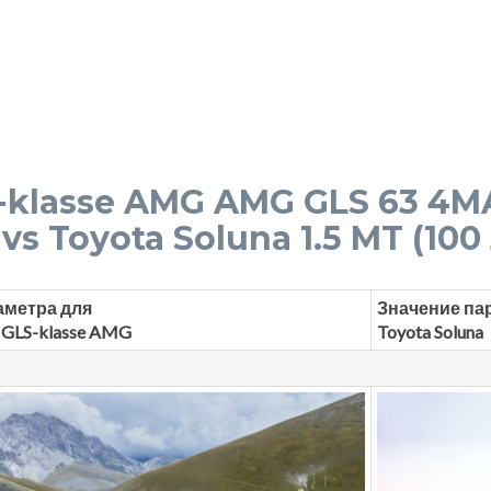
-klasse AMG AMG GLS 63 4M
 vs Toyota Soluna 1.5 MT (100 
аметра для
Значение па
 GLS-klasse AMG
Toyota Soluna