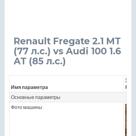
Renault Fregate 2.1 MT
(77 л.с.) vs Audi 100 1.6
AT (85 л.с.)
Знач
Имя параметра
Rena
Основные параметры
Фото машины