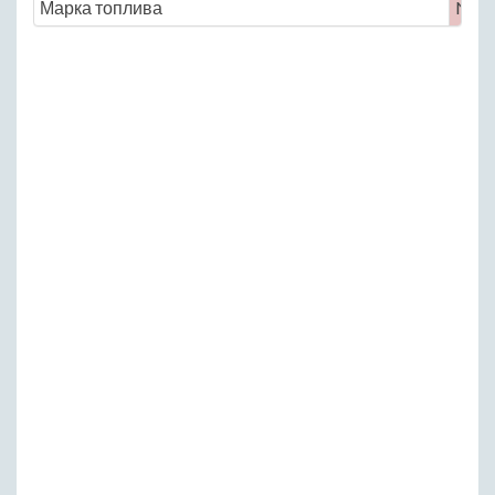
Марка топлива
No