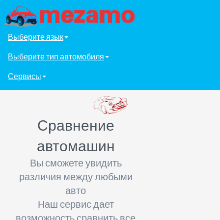
Выберите язык
Выберите тип автомобиля
Сервисы
Сравнение
автомашин
Вы сможете увидить
различия между любыми
авто
Наш сервис дает
возможность сравнить все