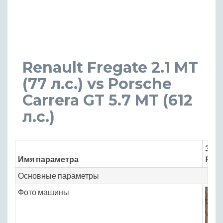
Renault Fregate 2.1 MT
(77 л.с.) vs Porsche
Carrera GT 5.7 MT (612
л.с.)
Знач
Имя параметра
Rena
Основные параметры
Фото машины