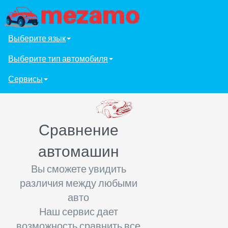
Выберите язык
Выберите тип автомобиля
Сервисы
Сравнение
автомашин
Вы сможете увидить
различия между любыми
авто
Наш сервис дает
возможность сравнить все