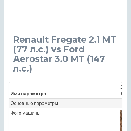
Renault Fregate 2.1 MT
(77 л.с.) vs Ford
Aerostar 3.0 MT (147
л.с.)
Знач
Имя параметра
Rena
Основные параметры
Фото машины