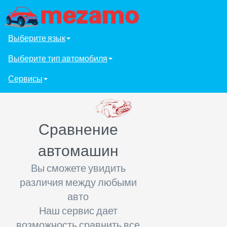
Выберите язык
Выберите тип автомобиля
Сервисы
Сравнение
автомашин
Вы сможете увидить
различия между любыми
авто
Наш сервис дает
возможность сравнить все