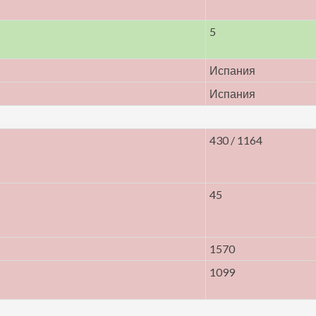
5
Испания
Испания
430 / 1164
45
1570
1099