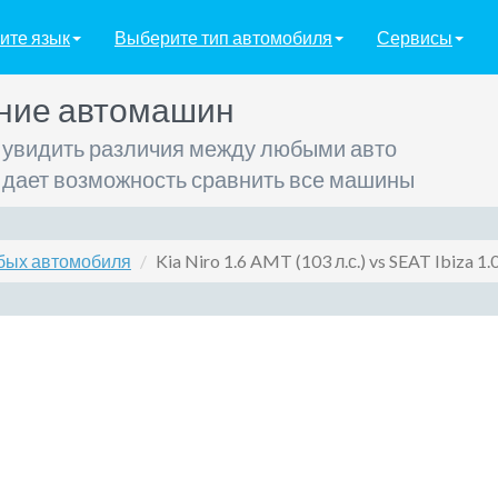
ите язык
Выберите тип автомобиля
Сервисы
ние автомашин
 увидить различия между любыми авто
 дает возможность сравнить все машины
бых автомобиля
Kia Niro 1.6 AMT (103 л.с.) vs SEAT Ibiza 1.