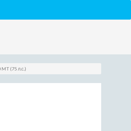
0 MT (75 л.с.)