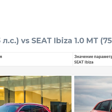
 л.с.) vs SEAT Ibiza 1.0 MT (75
я
Значение парамет
SEAT Ibiza