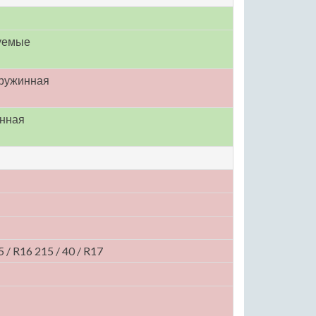
уемые
пружинная
инная
5 / R16 215 / 40 / R17