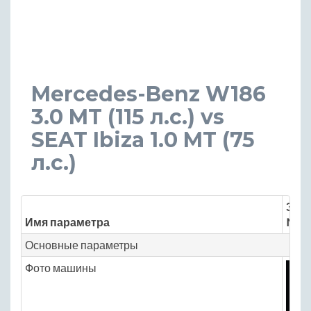
Mercedes-Benz W186
3.0 MT (115 л.с.) vs
SEAT Ibiza 1.0 MT (75
л.с.)
Знач
Имя параметра
Merc
Основные параметры
Фото машины