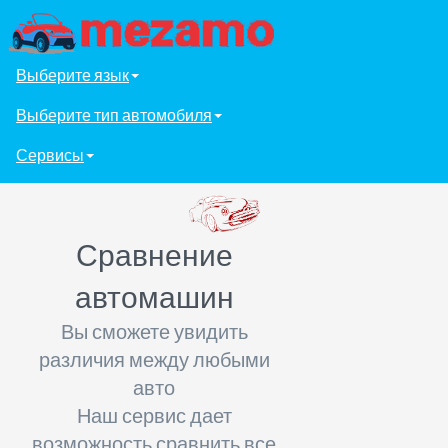
Выберите язык
Выберите тип автомобиля
Сервисы
Сравнение
автомашин
Вы сможете увидить
различия между любыми
авто
Наш сервис дает
возможность сравнить все