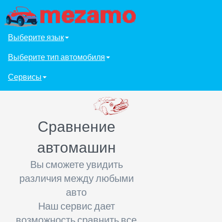
Выберите язык
Выберите тип автомобиля
Сервисы
Сравнение
автомашин
Вы сможете увидить
различия между любыми
авто
Наш сервис дает
возможность сравнить все