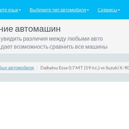
ите язык
Выберите тип автомобиля
Сервисы
ние автомашин
 увидить различия между любыми авто
 дает возможность сравнить все машины
бых автомобиля
Daihatsu Esse 0.7 MT (59 л.с.) vs Suzuki X-90