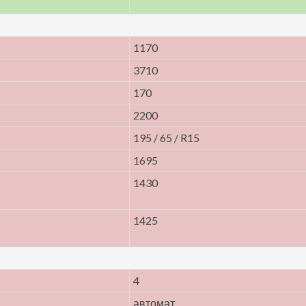
1170
3710
170
2200
195 / 65 / R15
1695
1430
1425
4
автомат