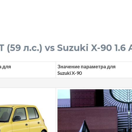
(59 л.с.) vs Suzuki X-90 1.6 
а для
Значение параметра для
Suzuki X-90