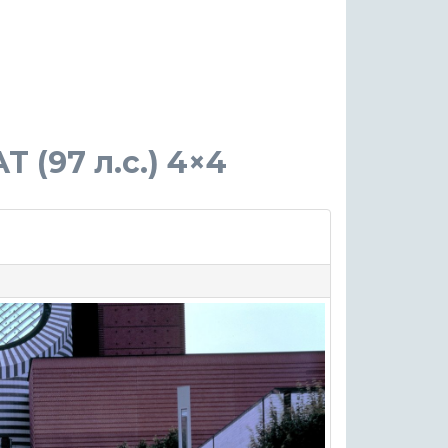
AT (97 л.с.) 4×4