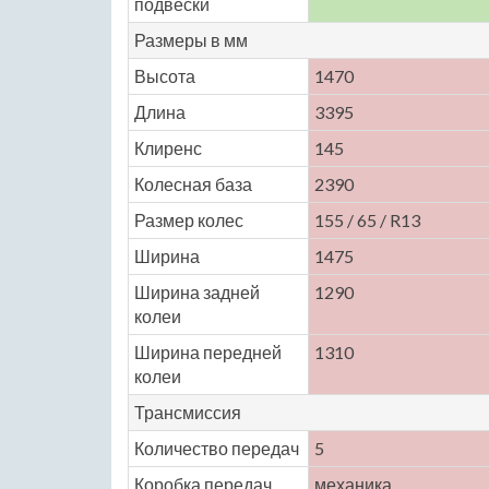
подвески
Размеры в мм
Высота
1470
Длина
3395
Клиренс
145
Колесная база
2390
Размер колес
155 / 65 / R13
Ширина
1475
Ширина задней
1290
колеи
Ширина передней
1310
колеи
Трансмиссия
Количество передач
5
Коробка передач
механика