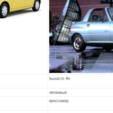
Suzuki X-90
легковые
кроссовер