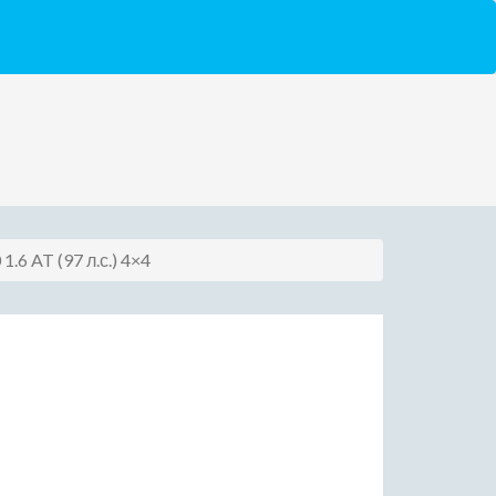
 1.6 AT (97 л.с.) 4×4