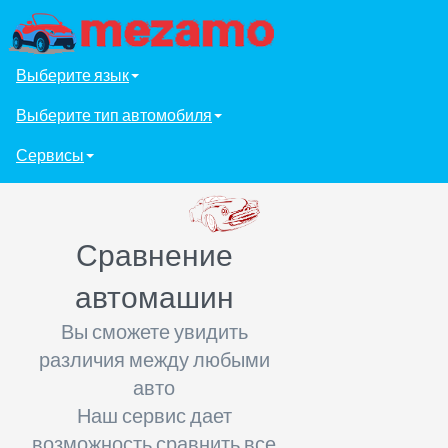
Выберите язык
Выберите тип автомобиля
Сервисы
Сравнение
автомашин
Вы сможете увидить
различия между любыми
авто
Наш сервис дает
возможность сравнить все