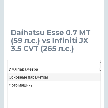
Daihatsu Esse 0.7 MT
(59 л.с.) vs Infiniti JX
3.5 CVT (265 л.с.)
Знач
Имя параметра
Daih
Основные параметры
Фото машины