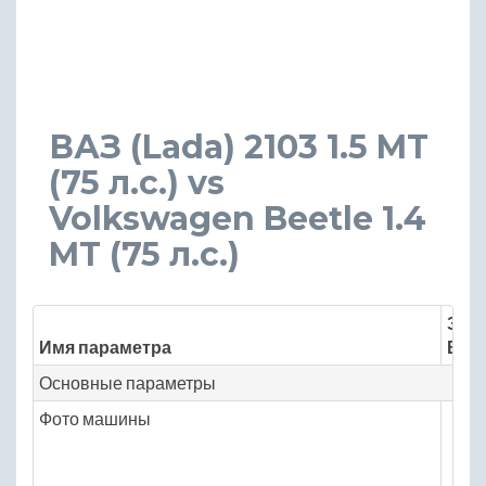
ВАЗ (Lada) 2103 1.5 MT
(75 л.с.) vs
Volkswagen Beetle 1.4
MT (75 л.с.)
Знач
Имя параметра
ВАЗ 
Основные параметры
Фото машины