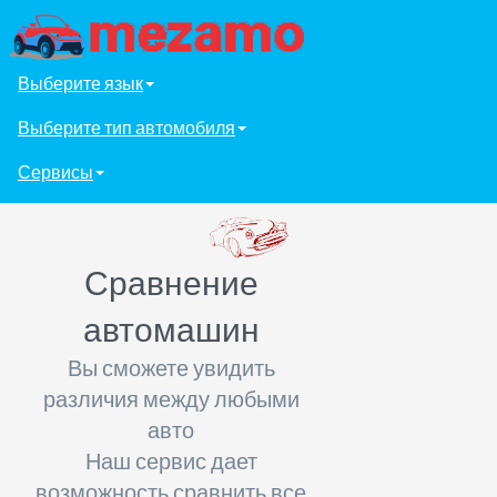
Выберите язык
Выберите тип автомобиля
Сервисы
Сравнение
автомашин
Вы сможете увидить
различия между любыми
авто
Наш сервис дает
возможность сравнить все