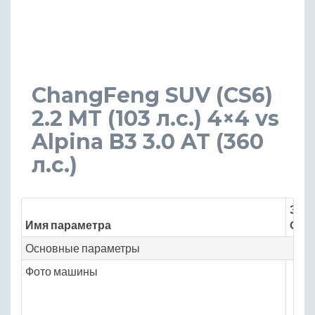
ChangFeng SUV (CS6)
2.2 MT (103 л.с.) 4×4 vs
Alpina B3 3.0 AT (360
л.с.)
Знач
Имя параметра
Chan
Основные параметры
Фото машины