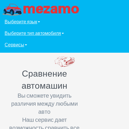
Выберите язык
Выберите тип автомобиля
Сервисы
Сравнение
автомашин
Вы сможете увидить
различия между любыми
авто
Наш сервис дает
возможность сравнить все