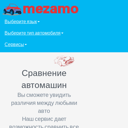
Выберите язык
Выберите тип автомобиля
Сервисы
Сравнение
автомашин
Вы сможете увидить
различия между любыми
авто
Наш сервис дает
возможность сравнить все