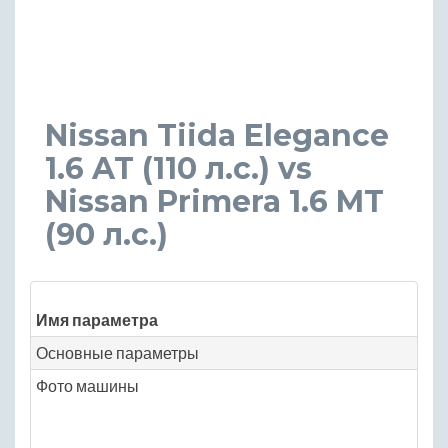
Nissan Tiida Elegance
1.6 AT (110 л.с.) vs
Nissan Primera 1.6 MT
(90 л.с.)
Зн
Имя параметра
Ni
Основные параметры
Фото машины