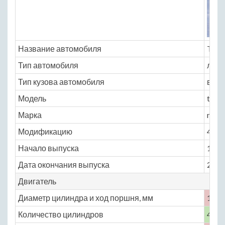
Название автомобиля
Toyo
Тип автомобиля
легк
Тип кузова автомобиля
внед
Модель
toyo
Марка
mega
Модификацию
4.1 A
Начало выпуска
1996
Дата окончания выпуска
2001
Двигатель
Диаметр цилиндра и ход поршня, мм
108 
Количество цилиндров
4