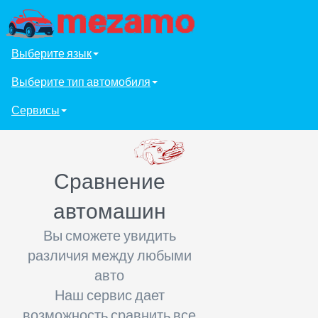
Выберите язык
Выберите тип автомобиля
Сервисы
Сравнение
автомашин
Вы сможете увидить
различия между любыми
авто
Наш сервис дает
возможность сравнить все