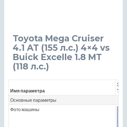
Toyota Mega Cruiser
4.1 AT (155 л.с.) 4×4 vs
Buick Excelle 1.8 MT
(118 л.с.)
Знач
Имя параметра
Toyo
Основные параметры
Фото машины