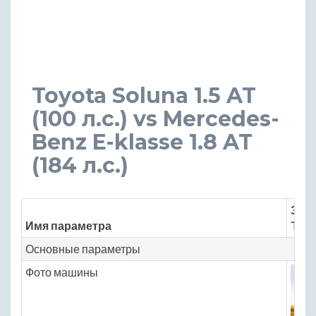
Toyota Soluna 1.5 AT
(100 л.с.) vs Mercedes-
Benz E-klasse 1.8 AT
(184 л.с.)
Знач
Имя параметра
Toyo
Основные параметры
Фото машины