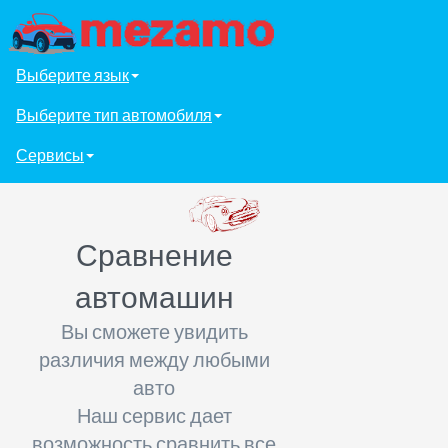
Выберите язык
Выберите тип автомобиля
Сервисы
Сравнение
автомашин
Вы сможете увидить
различия между любыми
авто
Наш сервис дает
возможность сравнить все